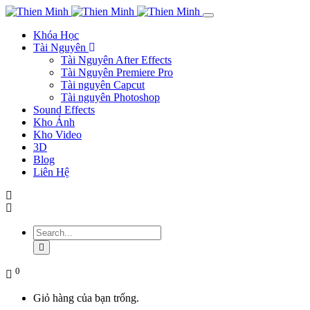
Khóa Học
Tài Nguyên
Tài Nguyên After Effects
Tài Nguyên Premiere Pro
Tài nguyên Capcut
Tài nguyên Photoshop
Sound Effects
Kho Ảnh
Kho Video
3D
Blog
Liên Hệ
0
Giỏ hàng của bạn trống.