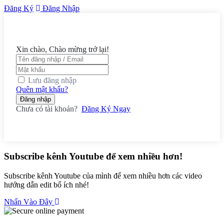
Đăng Ký
Đăng Nhập
Xin chào, Chào mừng trở lại!
Lưu đăng nhập
Quên mật khẩu?
Đăng nhập
Chưa có tài khoản?
Đăng Ký Ngay
Subscribe kênh Youtube để xem nhiều hơn!
Subscribe kênh Youtube của mình để xem nhiều hơn các video
hướng dẫn edit bổ ích nhé!
Nhấn Vào Đây