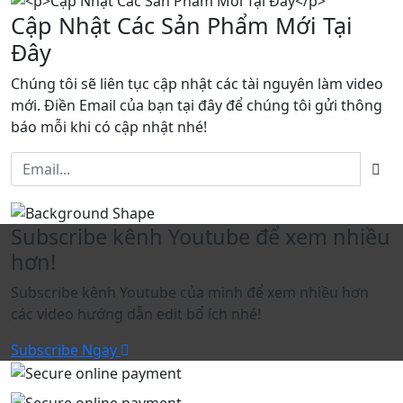
Cập Nhật Các Sản Phẩm Mới Tại
Đây
Chúng tôi sẽ liên tục cập nhật các tài nguyên làm video
mới. Điền Email của bạn tại đây để chúng tôi gửi thông
báo mỗi khi có cập nhật nhé!
Subscribe kênh Youtube để xem nhiều
hơn!
Subscribe kênh Youtube của mình để xem nhiều hơn
các video hướng dẫn edit bổ ích nhé!
Subscribe Ngay