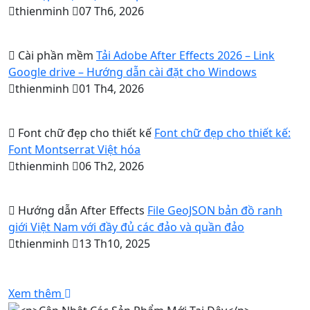
thienminh
07 Th6, 2026
Cài phần mềm
Tải Adobe After Effects 2026 – Link
Google drive – Hướng dẫn cài đặt cho Windows
thienminh
01 Th4, 2026
Font chữ đẹp cho thiết kế
Font chữ đẹp cho thiết kế:
Font Montserrat Việt hóa
thienminh
06 Th2, 2026
Hướng dẫn After Effects
File GeoJSON bản đồ ranh
giới Việt Nam với đầy đủ các đảo và quần đảo
thienminh
13 Th10, 2025
Xem thêm