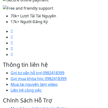
70k+ Lượt Tải Tài Nguyên
17k+ Người Đăng Ký
Thông tin liên hệ
Gọi tư vấn hỗ trợ 0982418399
Gọi mua khóa học 0982418399
Mua tài nguyên làm video
Liên hệ công việc
Chính Sách Hỗ Trợ