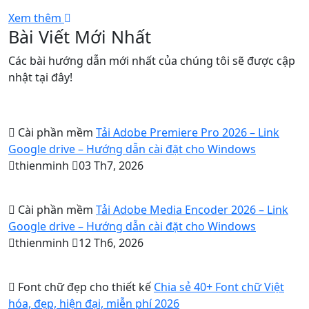
Xem thêm
Bài Viết Mới Nhất
Các bài hướng dẫn mới nhất của chúng tôi sẽ được cập
nhật tại đây!
Cài phần mềm
Tải Adobe Premiere Pro 2026 – Link
Google drive – Hướng dẫn cài đặt cho Windows
thienminh
03 Th7, 2026
Cài phần mềm
Tải Adobe Media Encoder 2026 – Link
Google drive – Hướng dẫn cài đặt cho Windows
thienminh
12 Th6, 2026
Font chữ đẹp cho thiết kế
Chia sẻ 40+ Font chữ Việt
hóa, đẹp, hiện đại, miễn phí 2026