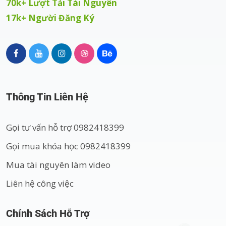
70k+ Lượt Tải Tài Nguyên
17k+ Người Đăng Ký
Thông Tin Liên Hệ
Gọi tư vấn hỗ trợ 0982418399
Gọi mua khóa học 0982418399
Mua tài nguyên làm video
Liên hệ công việc
Chính Sách Hỗ Trợ