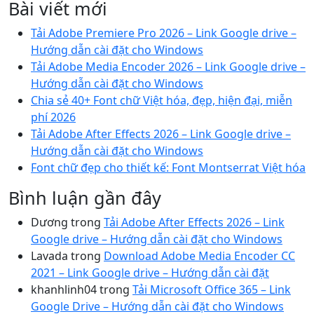
Bài viết mới
Tải Adobe Premiere Pro 2026 – Link Google drive –
Hướng dẫn cài đặt cho Windows
Tải Adobe Media Encoder 2026 – Link Google drive –
Hướng dẫn cài đặt cho Windows
Chia sẻ 40+ Font chữ Việt hóa, đẹp, hiện đại, miễn
phí 2026
Tải Adobe After Effects 2026 – Link Google drive –
Hướng dẫn cài đặt cho Windows
Font chữ đẹp cho thiết kế: Font Montserrat Việt hóa
Bình luận gần đây
Dương
trong
Tải Adobe After Effects 2026 – Link
Google drive – Hướng dẫn cài đặt cho Windows
Lavada
trong
Download Adobe Media Encoder CC
2021 – Link Google drive – Hướng dẫn cài đặt
khanhlinh04
trong
Tải Microsoft Office 365 – Link
Google Drive – Hướng dẫn cài đặt cho Windows