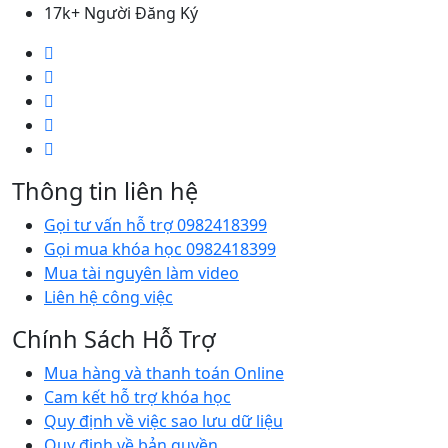
17k+ Người Đăng Ký
Thông tin liên hệ
Gọi tư vấn hỗ trợ 0982418399
Gọi mua khóa học 0982418399
Mua tài nguyên làm video
Liên hệ công việc
Chính Sách Hỗ Trợ
Mua hàng và thanh toán Online
Cam kết hỗ trợ khóa học
Quy định về việc sao lưu dữ liệu
Quy định về bản quyền