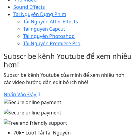
Sound Effects
Tài Nguyên Dựng Phim
Tài Nguyên After Effects
Tài nguyên Capcut
Tài nguyên Photoshop
Tài Nguyên Premiere Pro
Subscribe kênh Youtube để xem nhiều
hơn!
Subscribe kênh Youtube của mình để xem nhiều hơn
các video hướng dẫn edit bổ ích nhé!
Nhấn Vào Đây
70k+ Lượt Tải Tài Nguyên