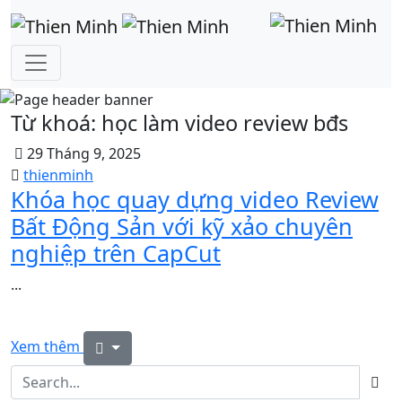
Từ khoá:
học làm video review bđs
29 Tháng 9, 2025
thienminh
Khóa học quay dựng video Review
Bất Động Sản với kỹ xảo chuyên
nghiệp trên CapCut
...
Xem thêm