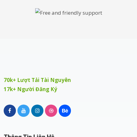
70k+ Lượt Tải Tài Nguyên
17k+ Người Đăng Ký