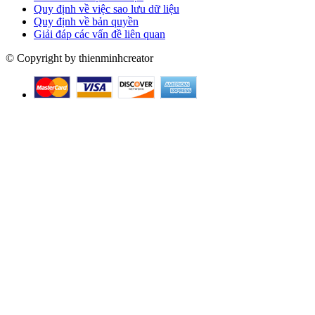
Quy định về việc sao lưu dữ liệu
Quy định về bản quyền
Giải đáp các vấn đề liên quan
© Copyright by thienminhcreator