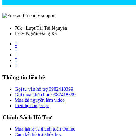
70k+ Lượt Tải Tài Nguyên
17k+ Người Đăng Ký
Thông tin liên hệ
Gọi tư vấn hỗ trợ 0982418399
Gọi mua khóa học 0982418399
Mua tài nguyên làm video
Liên hệ công việc
Chính Sách Hỗ Trợ
Mua hàng và thanh toán Online
Cam kết hỗ trợ khóa học