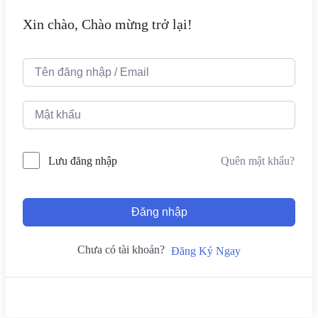
Xin chào, Chào mừng trở lại!
Quên mật khẩu?
Lưu đăng nhập
Đăng nhập
Chưa có tài khoản?
Đăng Ký Ngay