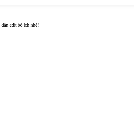
dẫn edit bổ ích nhé!