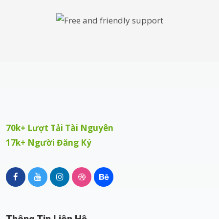
70k+ Lượt Tải Tài Nguyên
17k+ Người Đăng Ký