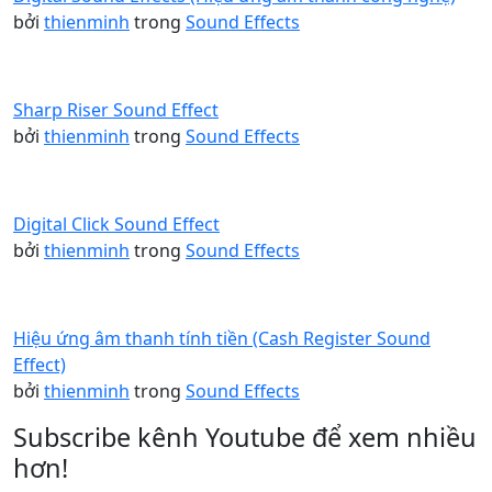
bởi
thienminh
trong
Sound Effects
Sharp Riser Sound Effect
bởi
thienminh
trong
Sound Effects
Digital Click Sound Effect
bởi
thienminh
trong
Sound Effects
Hiệu ứng âm thanh tính tiền (Cash Register Sound
Effect)
bởi
thienminh
trong
Sound Effects
Subscribe kênh Youtube để xem nhiều
hơn!