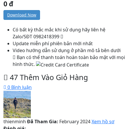
0 đ
Download Now
Có bất kỳ thắc mắc khi sử dụng hãy liên hệ
Zalo/SĐT 0982418399
Update miễn phí phiên bản mới nhất
Video hướng dẫn sử dụng ở phần mô tả bên dưới
Bạn có thể thanh toán hoàn toàn bảo mật với mọi
hình thức.
47
Thêm Vào Giỏ Hàng
0
Bình luận
thienminh
Đã Tham Gia:
February 2024
Xem hồ sơ
Đánh giá: