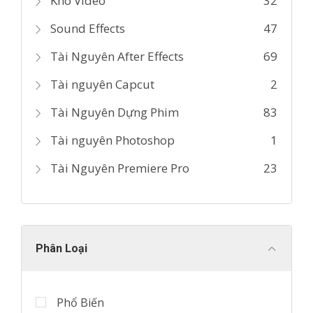
Kho Video
32
Sound Effects
47
Tài Nguyên After Effects
69
Tài nguyên Capcut
2
Tài Nguyên Dựng Phim
83
Tài nguyên Photoshop
1
Tài Nguyên Premiere Pro
23
Phân Loại
Phổ Biến