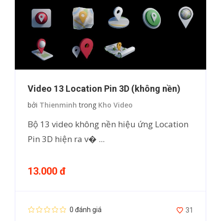
Video 13 Location Pin 3D (không nền)
bởi
Thienminh
trong
Kho Video
Bộ 13 video không nền hiệu ứng Location
Pin 3D hiện ra v� ...
13.000 đ
0 đánh giá
31