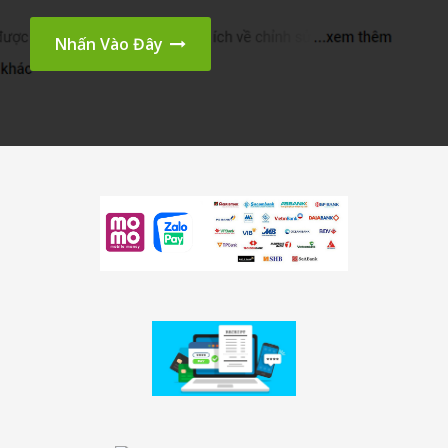
Nhấn Vào Đây