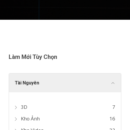
Làm Mới Tùy Chọn
Tài Nguyên
3D
7
Kho Ảnh
16