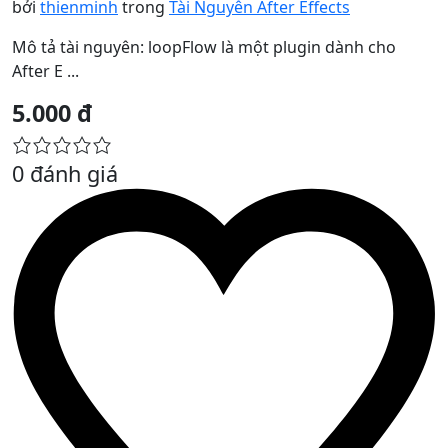
bởi
thienminh
trong
Tài Nguyên After Effects
Mô tả tài nguyên: loopFlow là một plugin dành cho
After E ...
5.000 đ
0 đánh giá