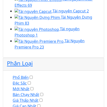
Effects
69
Tài nguyên Capcut
2
Tài Nguyên Dựng
Phim
83
Tài nguyên
Photoshop
1
Tài Nguyên
Premiere Pro
23
Phân Loại
Phổ Biến
Đặc Sắc
Mới Nhất
Bán Chạy Nhất
Giá Thấp Nhất
Giá Cao Nhất