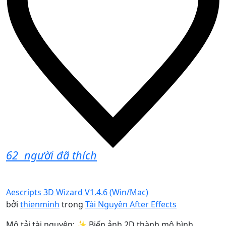
62
người đã thích
Aescripts 3D Wizard V1.4.6 (Win/Mac)
bởi
thienminh
trong
Tài Nguyên After Effects
Mô tải tài nguyên: ✨ Biến ảnh 2D thành mô hình ...