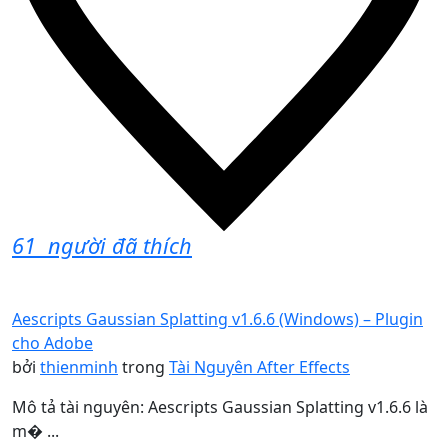
61
người đã thích
Aescripts Gaussian Splatting v1.6.6 (Windows) – Plugin
cho Adobe
bởi
thienminh
trong
Tài Nguyên After Effects
Mô tả tài nguyên: Aescripts Gaussian Splatting v1.6.6 là
m� ...