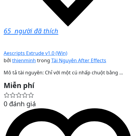
65
người đã thích
Aescripts Extrude v1.0 (Win)
bởi
thienminh
trong
Tài Nguyên After Effects
Mô tả tài nguyên: Chỉ với một cú nhấp chuột bằng ...
Miễn phí
0 đánh giá