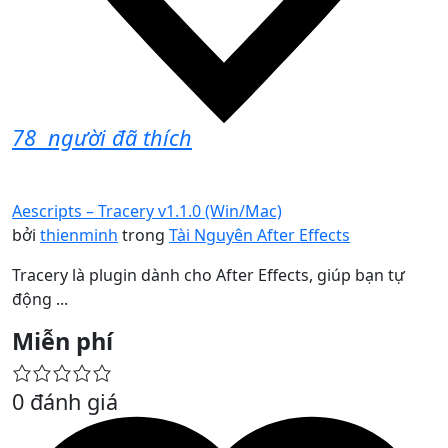
78
người đã thích
Aescripts – Tracery v1.1.0 (Win/Mac)
bởi
thienminh
trong
Tài Nguyên After Effects
Tracery là plugin dành cho After Effects, giúp bạn tự
động ...
Miễn phí
0 đánh giá