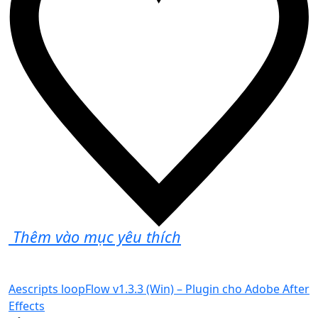
Thêm vào mục yêu thích
Aescripts loopFlow v1.3.3 (Win) – Plugin cho Adobe After
Effects