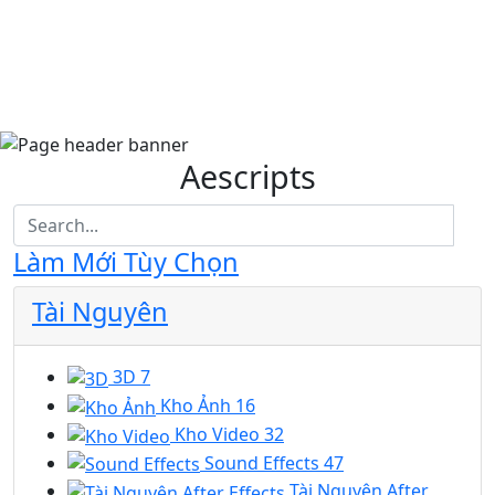
Aescripts
Làm Mới Tùy Chọn
Tài Nguyên
3D
7
Kho Ảnh
16
Kho Video
32
Sound Effects
47
Tài Nguyên After