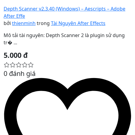
Depth Scanner v2.3.40 (Windows) – Aescripts – Adobe
After Effe
bởi
thienminh
trong
Tài Nguyên After Effects
Mô tải tài nguyên: Depth Scanner 2 là plugin sử dụng
tr� ...
5.000 đ
0 đánh giá