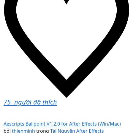
75
người đã thích
Aescripts Ballpoint V1.2.0 for After Effects (Win/Mac)
bởi
thienminh
trong
Tài Nguyên After Effects