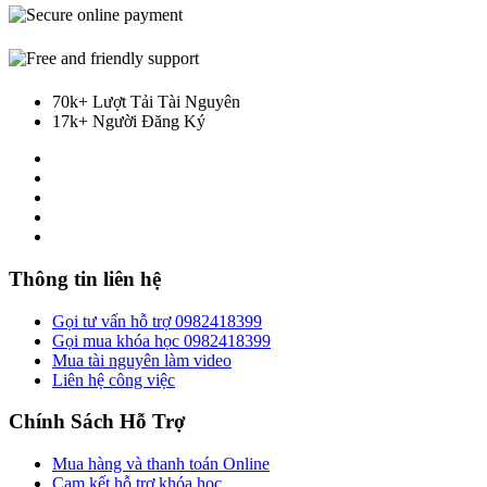
70k+ Lượt Tải Tài Nguyên
17k+ Người Đăng Ký
Thông tin liên hệ
Gọi tư vấn hỗ trợ 0982418399
Gọi mua khóa học 0982418399
Mua tài nguyên làm video
Liên hệ công việc
Chính Sách Hỗ Trợ
Mua hàng và thanh toán Online
Cam kết hỗ trợ khóa học