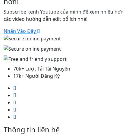
hơn!
Subscribe kênh Youtube của mình để xem nhiều hơn
các video hướng dẫn edit bổ ích nhé!
Nhấn Vào Đây
70k+ Lượt Tải Tài Nguyên
17k+ Người Đăng Ký
Thông tin liên hệ