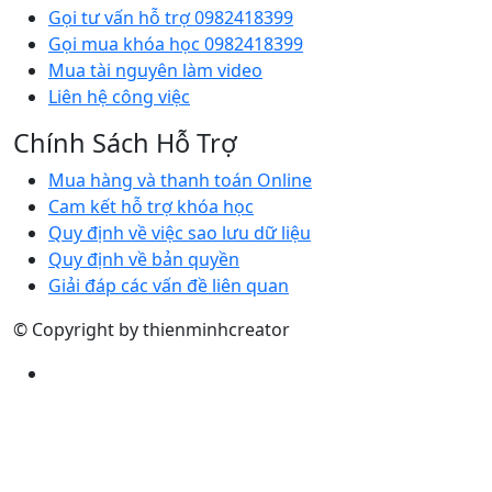
Gọi tư vấn hỗ trợ 0982418399
Gọi mua khóa học 0982418399
Mua tài nguyên làm video
Liên hệ công việc
Chính Sách Hỗ Trợ
Mua hàng và thanh toán Online
Cam kết hỗ trợ khóa học
Quy định về việc sao lưu dữ liệu
Quy định về bản quyền
Giải đáp các vấn đề liên quan
© Copyright by thienminhcreator