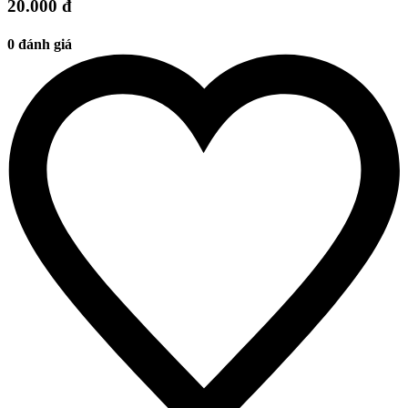
20.000 đ
0 đánh giá