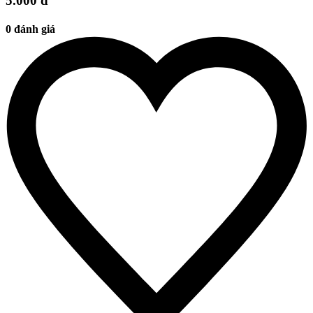
5.000 đ
0 đánh giá