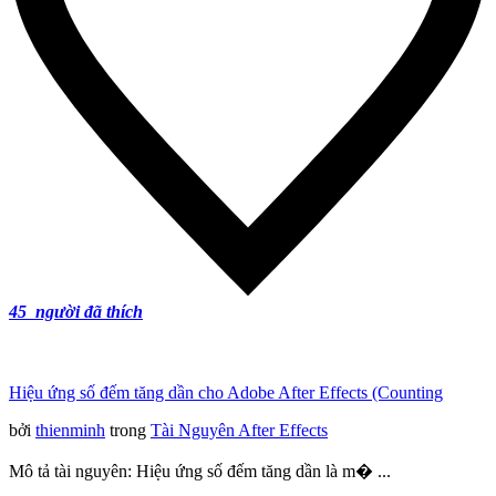
45
người đã thích
Hiệu ứng số đếm tăng dần cho Adobe After Effects (Counting
bởi
thienminh
trong
Tài Nguyên After Effects
Mô tả tài nguyên: Hiệu ứng số đếm tăng dần là m� ...