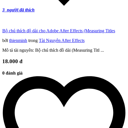
3
người đã thích
Bộ chú thích độ dài cho Adobe After Effects (Measuring Titles
bởi
thienminh
trong
Tài Nguyên After Effects
Mô tả tài nguyên: Bộ chú thích đồ dài (Measuring Titl ...
18.000 đ
0 đánh giá