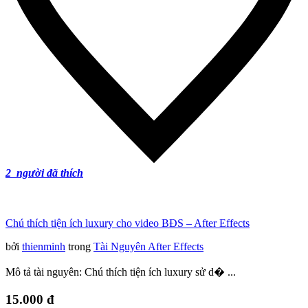
2
người đã thích
Chú thích tiện ích luxury cho video BĐS – After Effects
bởi
thienminh
trong
Tài Nguyên After Effects
Mô tả tài nguyên: Chú thích tiện ích luxury sử d� ...
15.000 đ