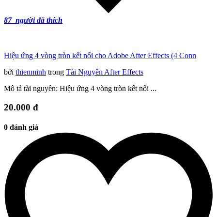
87
người đã thích
Hiệu ứng 4 vòng tròn kết nối cho Adobe After Effects (4 Conn
bởi
thienminh
trong
Tài Nguyên After Effects
Mô tả tài nguyên: Hiệu ứng 4 vòng tròn kết nối ...
20.000 đ
0 đánh giá