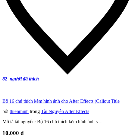
82
người đã thích
Bộ 16 chú thích kèm hình ảnh cho After Effects (Callout Title
bởi
thienminh
trong
Tài Nguyên After Effects
Mô tả tài nguyên: Bộ 16 chú thích kèm hình ảnh s ...
10.000 đ