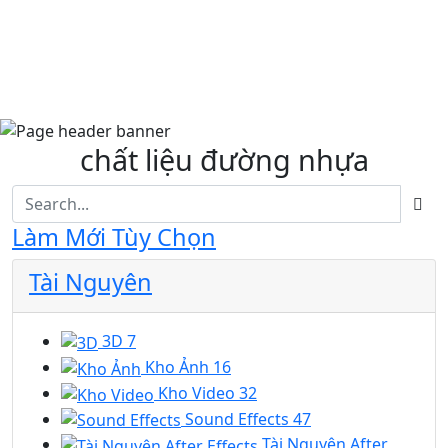
chất liệu đường nhựa
Làm Mới Tùy Chọn
Tài Nguyên
3D
7
Kho Ảnh
16
Kho Video
32
Sound Effects
47
Tài Nguyên After