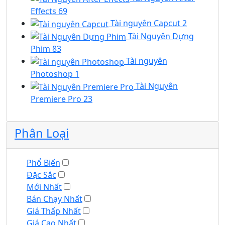
Effects
69
Tài nguyên Capcut
2
Tài Nguyên Dựng
Phim
83
Tài nguyên
Photoshop
1
Tài Nguyên
Premiere Pro
23
Phân Loại
Phổ Biến
Đặc Sắc
Mới Nhất
Bán Chạy Nhất
Giá Thấp Nhất
Giá Cao Nhất