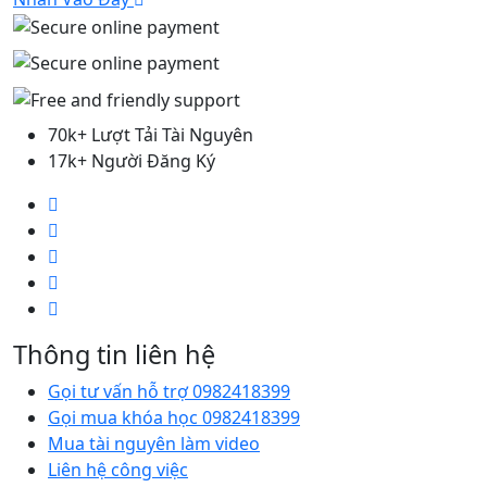
70k+ Lượt Tải Tài Nguyên
17k+ Người Đăng Ký
Thông tin liên hệ
Gọi tư vấn hỗ trợ 0982418399
Gọi mua khóa học 0982418399
Mua tài nguyên làm video
Liên hệ công việc