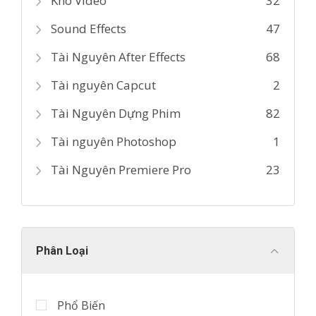
Kho Video
32
Sound Effects
47
Tài Nguyên After Effects
68
Tài nguyên Capcut
2
Tài Nguyên Dựng Phim
82
Tài nguyên Photoshop
1
Tài Nguyên Premiere Pro
23
Phân Loại
Phổ Biến