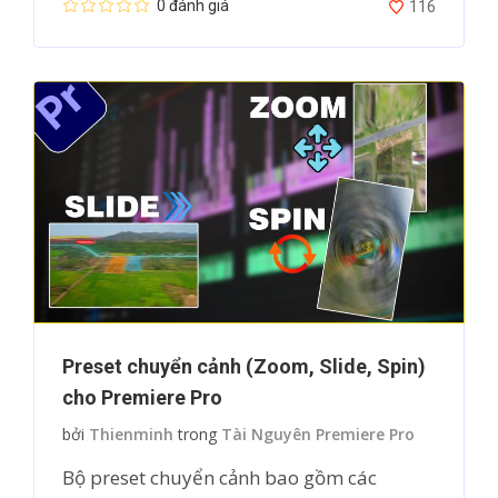
0 đánh giá
116
Preset chuyển cảnh (Zoom, Slide, Spin)
cho Premiere Pro
bởi
Thienminh
trong
Tài Nguyên Premiere Pro
Bộ preset chuyển cảnh bao gồm các