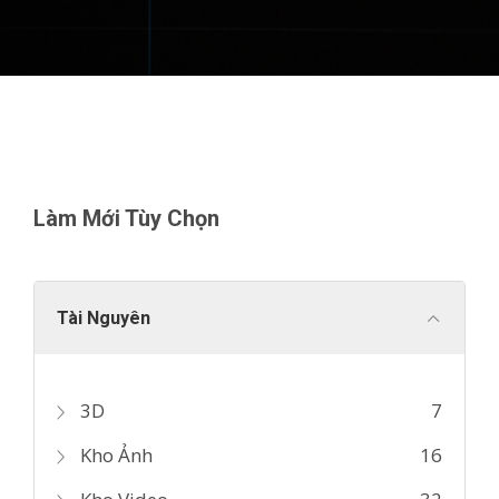
Làm Mới Tùy Chọn
Tài Nguyên
3D
7
Kho Ảnh
16