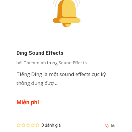
Ding Sound Effects
bởi
Thienminh
trong
Sound Effects
Tiếng Ding là một sound effects cực kỳ
thông dụng đượ ...
Miễn phí
0 đánh giá
66