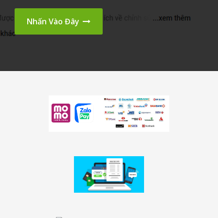
Nhấn Vào Đây