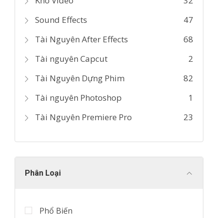
Kho Video
32
Sound Effects
47
Tài Nguyên After Effects
68
Tài nguyên Capcut
2
Tài Nguyên Dựng Phim
82
Tài nguyên Photoshop
1
Tài Nguyên Premiere Pro
23
Phân Loại
Phổ Biến