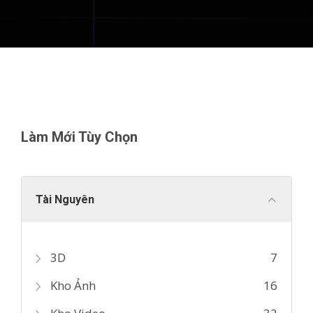
Làm Mới Tùy Chọn
Tài Nguyên
3D
7
Kho Ảnh
16