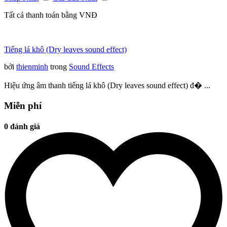
Tất cả thanh toán bằng VNĐ
Tiếng lá khô (Dry leaves sound effect)
bởi
thienminh
trong
Sound Effects
Hiệu ứng âm thanh tiếng lá khô (Dry leaves sound effect) đ� ...
Miễn phí
0 đánh giá