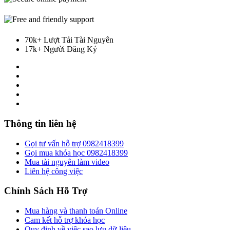
70k+ Lượt Tải Tài Nguyên
17k+ Người Đăng Ký
Thông tin liên hệ
Gọi tư vấn hỗ trợ 0982418399
Gọi mua khóa học 0982418399
Mua tài nguyên làm video
Liên hệ công việc
Chính Sách Hỗ Trợ
Mua hàng và thanh toán Online
Cam kết hỗ trợ khóa học
Quy định về việc sao lưu dữ liệu