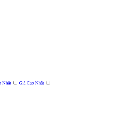
p Nhất
Giá Cao Nhất