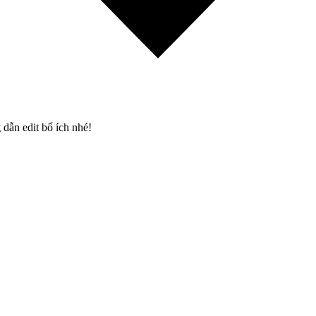
dẫn edit bổ ích nhé!