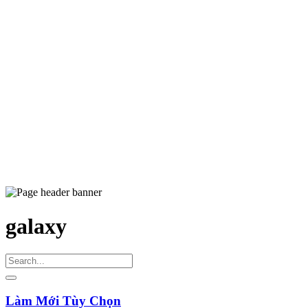
galaxy
Làm Mới Tùy Chọn