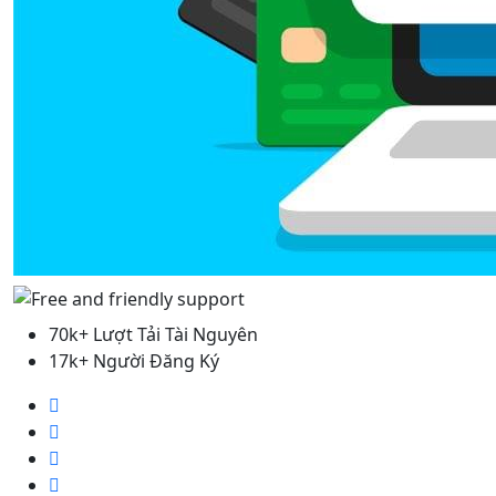
70k+ Lượt Tải Tài Nguyên
17k+ Người Đăng Ký