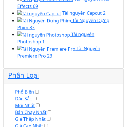
Effects
69
Tài nguyên Capcut
2
Tài Nguyên Dựng
Phim
83
Tài nguyên
Photoshop
1
Tài Nguyên
Premiere Pro
23
Phân Loại
Phổ Biến
Đặc Sắc
Mới Nhất
Bán Chạy Nhất
Giá Thấp Nhất
Giá Cao Nhất