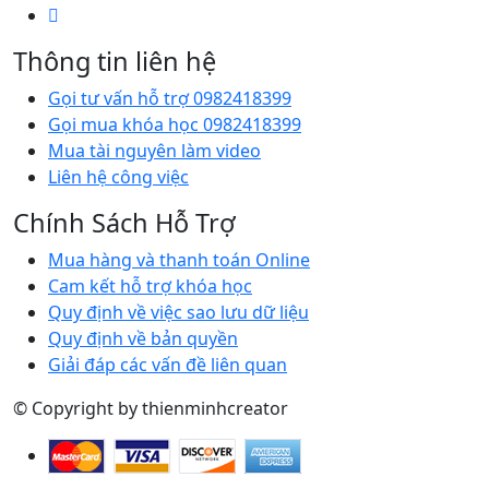
Thông tin liên hệ
Gọi tư vấn hỗ trợ 0982418399
Gọi mua khóa học 0982418399
Mua tài nguyên làm video
Liên hệ công việc
Chính Sách Hỗ Trợ
Mua hàng và thanh toán Online
Cam kết hỗ trợ khóa học
Quy định về việc sao lưu dữ liệu
Quy định về bản quyền
Giải đáp các vấn đề liên quan
© Copyright by thienminhcreator