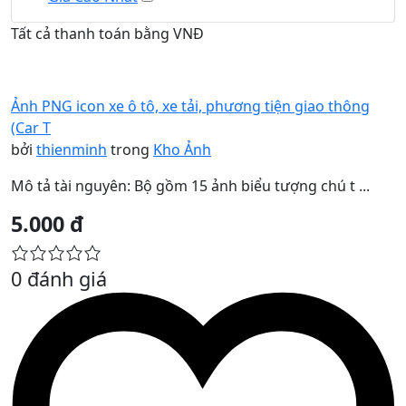
Tất cả thanh toán bằng VNĐ
Ảnh PNG icon xe ô tô, xe tải, phương tiện giao thông
(Car T
bởi
thienminh
trong
Kho Ảnh
Mô tả tài nguyên: Bộ gồm 15 ảnh biểu tượng chú t ...
5.000 đ
0 đánh giá