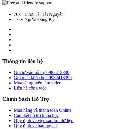
70k+ Lượt Tải Tài Nguyên
17k+ Người Đăng Ký
Thông tin liên hệ
Gọi tư vấn hỗ trợ 0982418399
Gọi mua khóa học 0982418399
Mua tài nguyên làm video
Liên hệ công việc
Chính Sách Hỗ Trợ
Mua hàng và thanh toán Online
Cam kết hỗ trợ khóa học
Quy định về việc sao lưu dữ liệu
Quy định về bản quyền