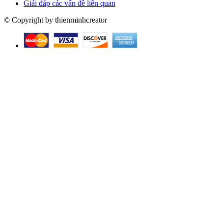
Giải đáp các vấn đề liên quan
© Copyright by thienminhcreator