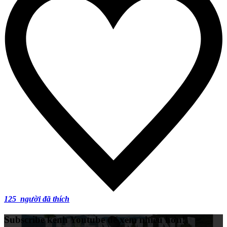
125
người đã thích
Subscribe kênh Youtube để xem nhiều hơn!