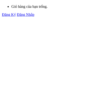
Giỏ hàng của bạn trống.
Đăng Ký
Đăng Nhập