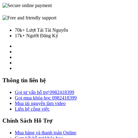
70k+ Lượt Tải Tài Nguyên
17k+ Người Đăng Ký
Thông tin liên hệ
Gọi tư vấn hỗ trợ 0982418399
Gọi mua khóa học 0982418399
Mua tài nguyên làm video
Liên hệ công việc
Chính Sách Hỗ Trợ
Mua hàng và thanh toán Online