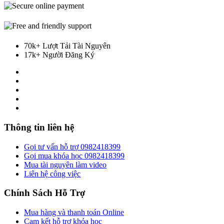
70k+ Lượt Tải Tài Nguyên
17k+ Người Đăng Ký
Thông tin liên hệ
Gọi tư vấn hỗ trợ 0982418399
Gọi mua khóa học 0982418399
Mua tài nguyên làm video
Liên hệ công việc
Chính Sách Hỗ Trợ
Mua hàng và thanh toán Online
Cam kết hỗ trợ khóa học