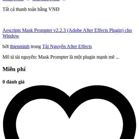
Tất cả thanh toán bằng VNĐ
Aescripts Mask Prompter v2.2.3 (Adobe After Effects Plugin) cho
Window
bởi
thienminh
trong
Tài Nguyên After Effects
Mô tả tài nguyên: Mask Prompter là một plugin mạnh mẽ ...
Miễn phí
0 đánh giá