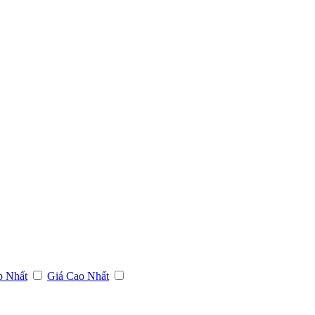
p Nhất
Giá Cao Nhất