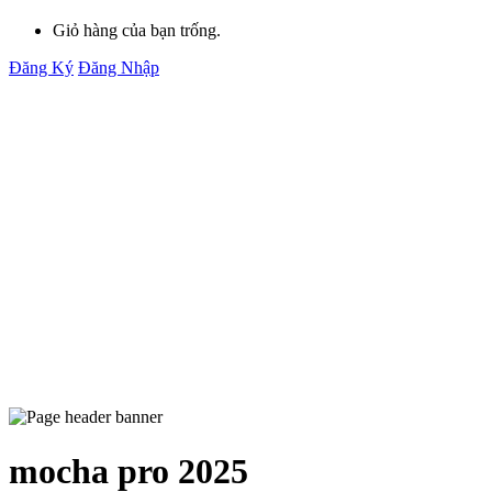
Giỏ hàng của bạn trống.
Đăng Ký
Đăng Nhập
mocha pro 2025