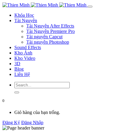
Khóa Học
Tài Nguyên
Tài Nguyên After Effects
Tài Nguyên Premiere Pro
Tài nguyên Capcut
Tài nguyên Photoshop
Sound Effects
Kho Ảnh
Kho Video
3D
Blog
Liên Hệ
0
Giỏ hàng của bạn trống.
Đăng Ký
Đăng Nhập