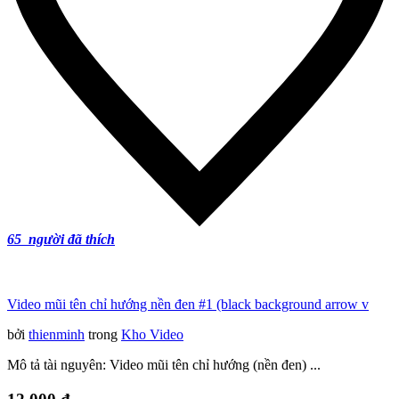
65
người đã thích
Video mũi tên chỉ hướng nền đen #1 (black background arrow v
bởi
thienminh
trong
Kho Video
Mô tả tài nguyên: Video mũi tên chỉ hướng (nền đen) ...