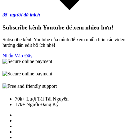
35
người đã thích
Subscribe kênh Youtube để xem nhiều hơn!
Subscribe kênh Youtube của mình để xem nhiều hơn các video
hướng dẫn edit bổ ích nhé!
Nhấn Vào Đây
70k+ Lượt Tải Tài Nguyên
17k+ Người Đăng Ký