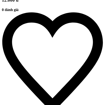
12.000 đ
0 đánh giá