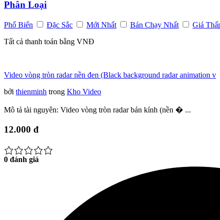
Phân Loại
Phổ Biến
Đặc Sắc
Mới Nhất
Bán Chạy Nhất
Giá Thấ
Tất cả thanh toán bằng VNĐ
Video vòng tròn radar nền đen (Black background radar animation v
bởi
thienminh
trong
Kho Video
Mô tả tài nguyên: Video vòng tròn radar bán kính (nền � ...
12.000 đ
0 đánh giá