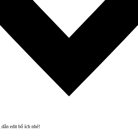
dẫn edit bổ ích nhé!