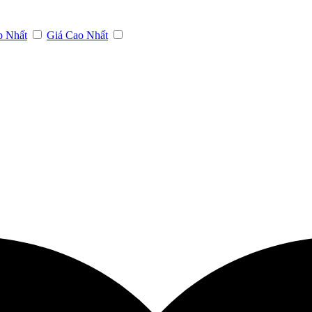
p Nhất
Giá Cao Nhất