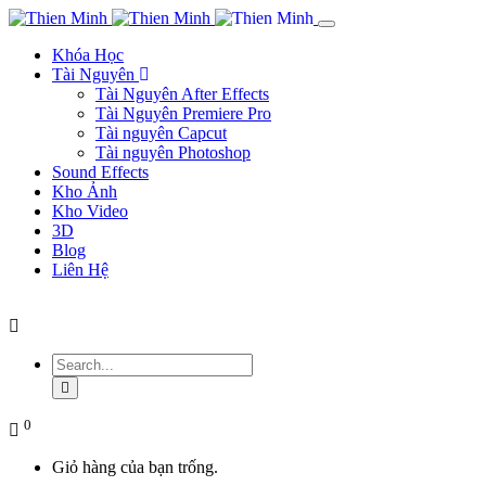
Khóa Học
Tài Nguyên
Tài Nguyên After Effects
Tài Nguyên Premiere Pro
Tài nguyên Capcut
Tài nguyên Photoshop
Sound Effects
Kho Ảnh
Kho Video
3D
Blog
Liên Hệ
0
Giỏ hàng của bạn trống.