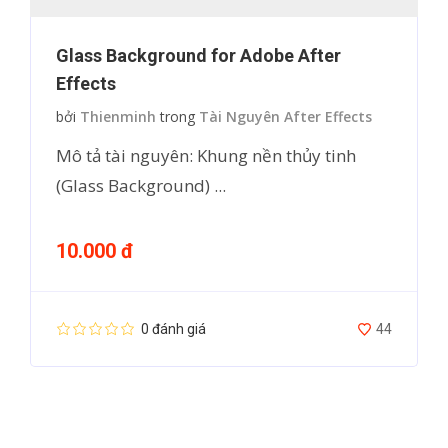
Glass Background for Adobe After
Effects
bởi
Thienminh
trong
Tài Nguyên After Effects
Mô tả tài nguyên: Khung nền thủy tinh
(Glass Background) ...
10.000 đ
0 đánh giá
44