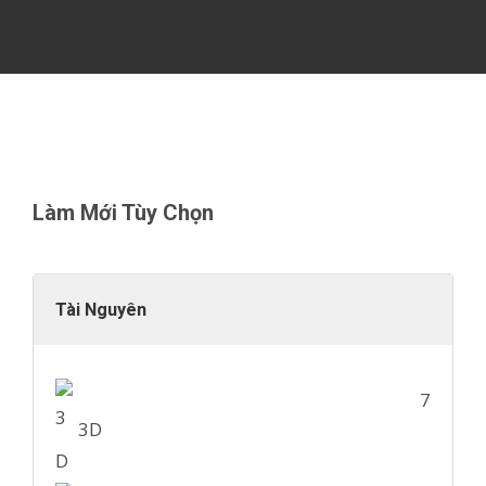
Làm Mới Tùy Chọn
Tài Nguyên
7
3D