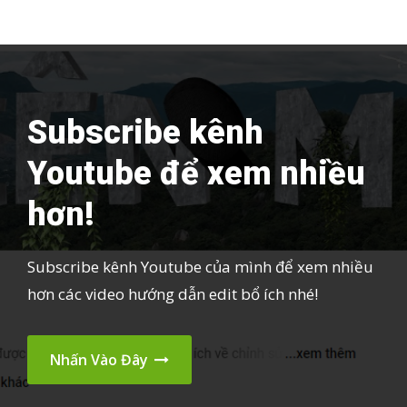
Subscribe kênh
Youtube để xem nhiều
hơn!
Subscribe kênh Youtube của mình để xem nhiều
hơn các video hướng dẫn edit bổ ích nhé!
Nhấn Vào Đây