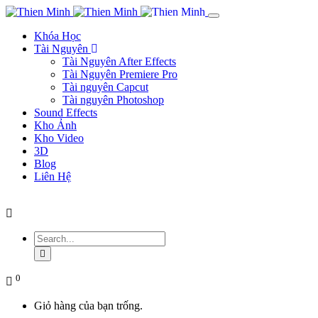
Khóa Học
Tài Nguyên
Tài Nguyên After Effects
Tài Nguyên Premiere Pro
Tài nguyên Capcut
Tài nguyên Photoshop
Sound Effects
Kho Ảnh
Kho Video
3D
Blog
Liên Hệ
0
Giỏ hàng của bạn trống.