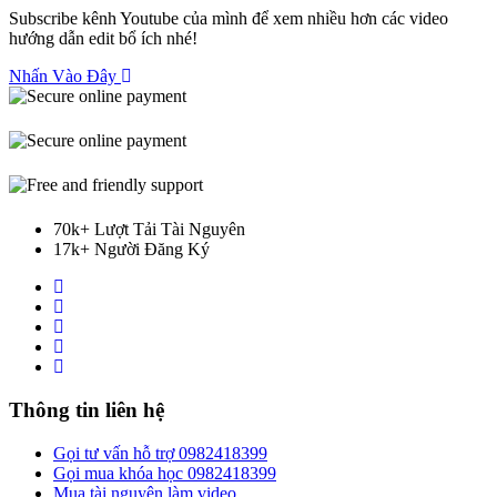
Subscribe kênh Youtube của mình để xem nhiều hơn các video
hướng dẫn edit bổ ích nhé!
Nhấn Vào Đây
70k+ Lượt Tải Tài Nguyên
17k+ Người Đăng Ký
Thông tin liên hệ
Gọi tư vấn hỗ trợ 0982418399
Gọi mua khóa học 0982418399
Mua tài nguyên làm video