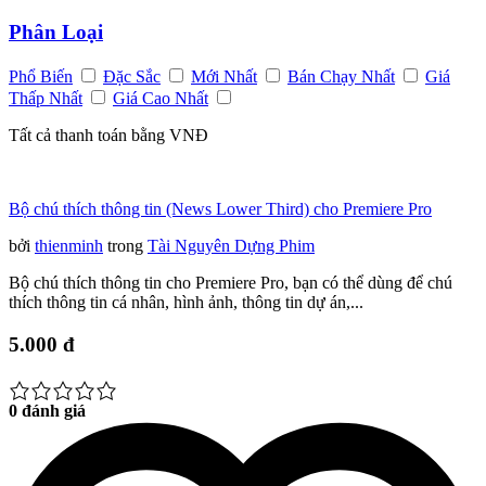
Phân Loại
Phổ Biến
Đặc Sắc
Mới Nhất
Bán Chạy Nhất
Giá
Thấp Nhất
Giá Cao Nhất
Tất cả thanh toán bằng VNĐ
Bộ chú thích thông tin (News Lower Third) cho Premiere Pro
bởi
thienminh
trong
Tài Nguyên Dựng Phim
Bộ chú thích thông tin cho Premiere Pro, bạn có thể dùng để chú
thích thông tin cá nhân, hình ảnh, thông tin dự án,...
5.000 đ
0 đánh giá