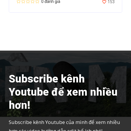
0 đánh giá
153
Subscribe kênh
Youtube để xem nhiều
hơn!
Subscribe kênh Youtube của mình để xem nhiều
hơn các video hướng dẫn edit bổ ích nhé!