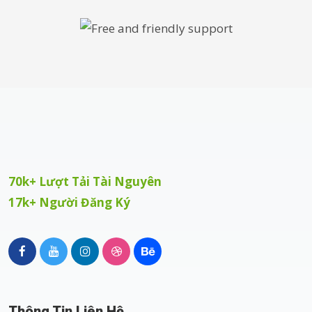
70k+ Lượt Tải Tài Nguyên
17k+ Người Đăng Ký
Thông Tin Liên Hệ