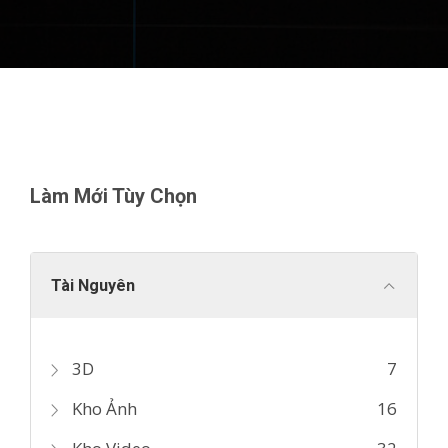
Làm Mới Tùy Chọn
Tài Nguyên
3D
7
Kho Ảnh
16