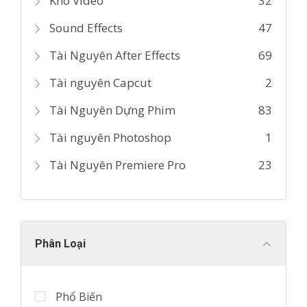
Kho Video
32
Sound Effects
47
Tài Nguyên After Effects
69
Tài nguyên Capcut
2
Tài Nguyên Dựng Phim
83
Tài nguyên Photoshop
1
Tài Nguyên Premiere Pro
23
Phân Loại
Phổ Biến