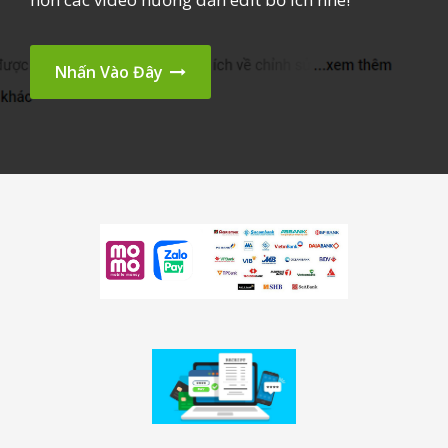
Nhấn Vào Đây