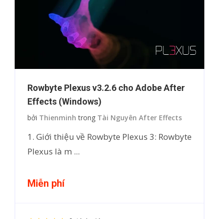
Rowbyte Plexus v3.2.6 cho Adobe After
Effects (Windows)
bởi
Thienminh
trong
Tài Nguyên After Effects
1. Giới thiệu về Rowbyte Plexus 3: Rowbyte
Plexus là m ...
Miễn phí