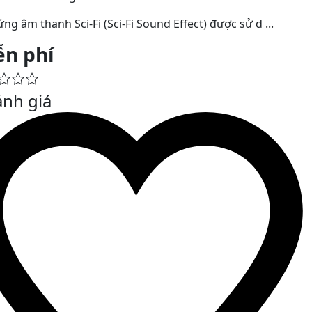
ng âm thanh Sci-Fi (Sci-Fi Sound Effect) được sử d ...
ễn phí
ánh giá