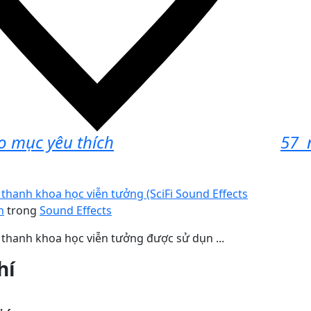
 mục yêu thích
57
n
thanh khoa học viễn tưởng (SciFi Sound Effects
h
trong
Sound Effects
thanh khoa học viễn tưởng được sử dụn ...
hí