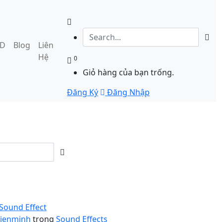
3D
Blog
Liên
Hệ
0
Giỏ hàng của bạn trống.
Đăng Ký
Đăng Nhập
 Sound Effect
hienminh
trong
Sound Effects