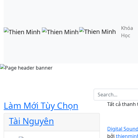
Khóa
Học
Làm Mới Tùy Chọn
Tất cả thanh
Tài Nguyên
Digital Soun
bởi
thienmin