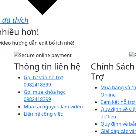
 đã thích
nhiều hơn!
ideo hướng dẫn edit bổ ích nhé!
Thông tin liên hệ
Chính Sách
Trợ
Gọi tư vấn hỗ trợ
0982418399
Mua hàng và t
Gọi mua khóa học
Online
0982418399
Cam kết hỗ trợ
Mua tài nguyên làm video
Quy định về việ
Liên hệ công việc
dữ liệu
Quy định về bả
Giải đáp các vấ