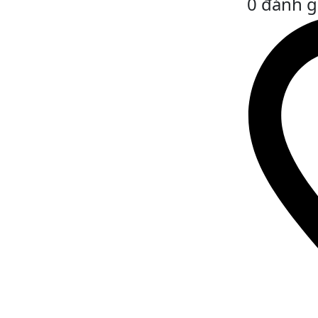
0 đánh g