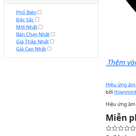
Phổ Biến
Đặc Sắc
Mới Nhất
Bán Chạy Nhất
Giá Thấp Nhất
Giá Cao Nhất
Thêm vào
Hiệu ứng âm 
bởi
thienmin
Hiệu ứng âm 
Miễn p