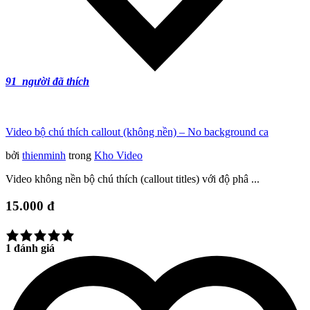
91
người đã thích
Video bộ chú thích callout (không nền) – No background ca
bởi
thienminh
trong
Kho Video
Video không nền bộ chú thích (callout titles) với độ phâ ...
15.000 đ
1 đánh giá