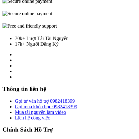
70k+ Lượt Tải Tài Nguyên
17k+ Người Đăng Ký
Thông tin liên hệ
Gọi tư vấn hỗ trợ 0982418399
Gọi mua khóa học 0982418399
Mua tài nguyên làm video
Liên hệ công việc
Chính Sách Hỗ Trợ