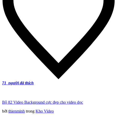
71
người đã thích
Bộ 82 Video Background cực đẹp cho video dọc
bởi
thienminh
trong
Kho Video