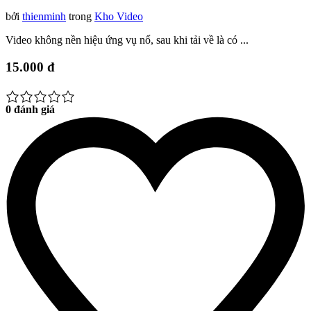
bởi
thienminh
trong
Kho Video
Video không nền hiệu ứng vụ nổ, sau khi tải về là có ...
15.000 đ
0 đánh giá