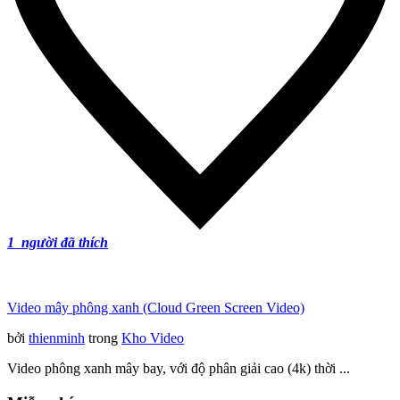
1
người đã thích
Video mây phông xanh (Cloud Green Screen Video)
bởi
thienminh
trong
Kho Video
Video phông xanh mây bay, với độ phân giải cao (4k) thời ...