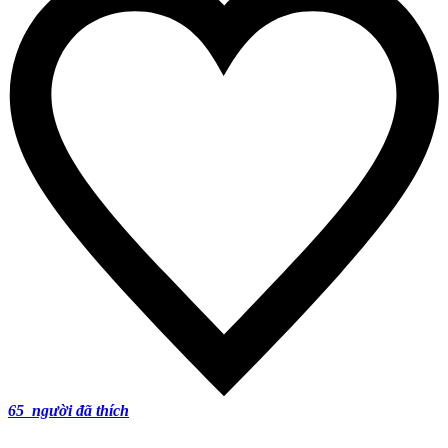
65
người đã thích