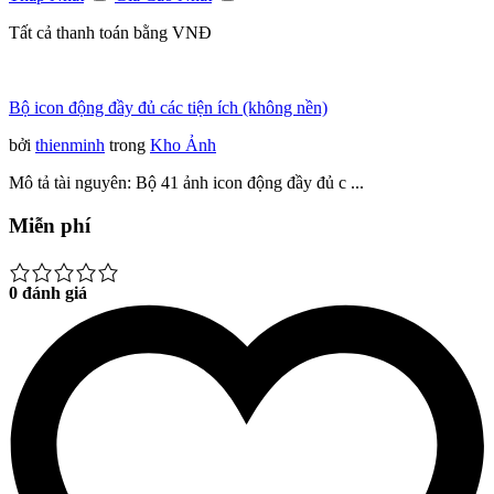
Tất cả thanh toán bằng VNĐ
Bộ icon động đầy đủ các tiện ích (không nền)
bởi
thienminh
trong
Kho Ảnh
Mô tả tài nguyên: Bộ 41 ảnh icon động đầy đủ c ...
Miễn phí
0 đánh giá