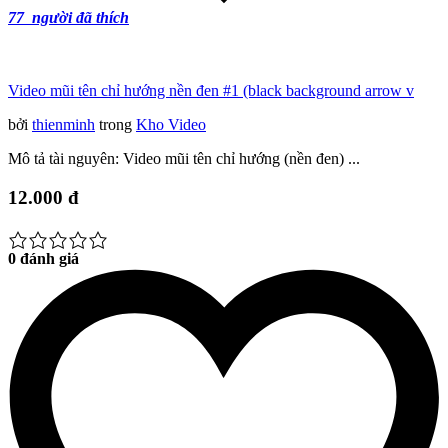
77
người đã thích
Video mũi tên chỉ hướng nền đen #1 (black background arrow v
bởi
thienminh
trong
Kho Video
Mô tả tài nguyên: Video mũi tên chỉ hướng (nền đen) ...
12.000 đ
0 đánh giá