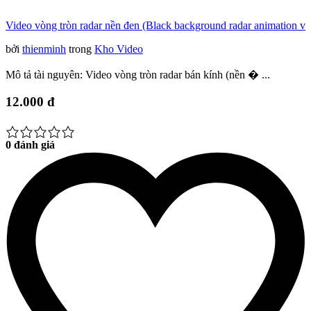
Video vòng tròn radar nền đen (Black background radar animation v
bởi
thienminh
trong
Kho Video
Mô tả tài nguyên: Video vòng tròn radar bán kính (nền � ...
12.000 đ
0 đánh giá