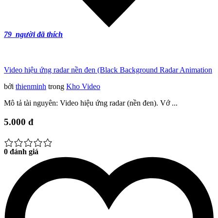
79
người đã thích
Video hiệu ứng radar nền đen (Black Background Radar Animation
bởi
thienminh
trong
Kho Video
Mô tả tài nguyên: Video hiệu ứng radar (nền đen). Vớ ...
5.000 đ
0 đánh giá