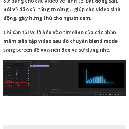
Sử dụng cho các video về kinh tế, bất động sản,
nói về dân số, tăng trưởng… giúp cho video sinh
động, gây hứng thú cho người xem.
Chỉ cần tải về là kéo vào timeline của các phần
mềm biên tập video sau đó chuyển blend mode
sang screen để xóa nền đen và sử dụng nhé.