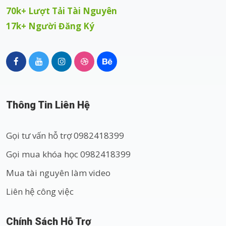
70k+ Lượt Tải Tài Nguyên
17k+ Người Đăng Ký
Thông Tin Liên Hệ
Gọi tư vấn hỗ trợ 0982418399
Gọi mua khóa học 0982418399
Mua tài nguyên làm video
Liên hệ công việc
Chính Sách Hỗ Trợ