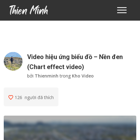
Video hiệu ứng biểu đồ – Nền đen
(Chart effect video)
bởi
Thienminh
trong
Kho Video
126
người đã thích