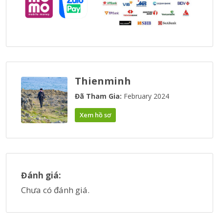
Thienminh
Đã Tham Gia:
February 2024
Xem hồ sơ
Đánh giá:
Chưa có đánh giá.