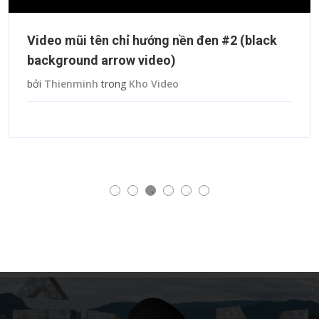
Video mũi tên chỉ hướng nền đen #2 (black
background arrow video)
bởi
Thienminh
trong
Kho Video