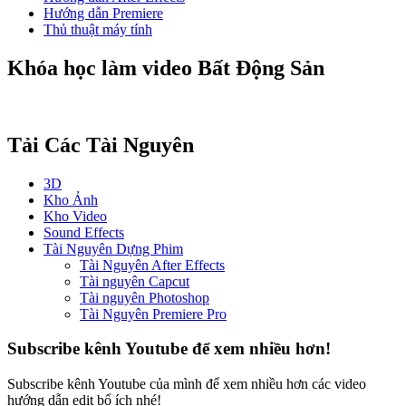
Hướng dẫn Premiere
Thủ thuật máy tính
Khóa học làm video Bất Động Sản
Tải Các Tài Nguyên
3D
Kho Ảnh
Kho Video
Sound Effects
Tài Nguyên Dựng Phim
Tài Nguyên After Effects
Tài nguyên Capcut
Tài nguyên Photoshop
Tài Nguyên Premiere Pro
Subscribe kênh Youtube để xem nhiều hơn!
Subscribe kênh Youtube của mình để xem nhiều hơn các video
hướng dẫn edit bổ ích nhé!