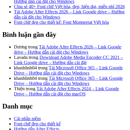
Hướng dẫn cài đặt cho Windows
Chia sẻ 40+ Font chữ Việt hóa, đẹp, hiện đại, miễn phí 2026
Tải Adobe After Effects 2026 – Link Google drive – Hướng
dẫn cài đặt cho Windows
Font chữ đẹp cho thiết kế: Font Montserrat Việt hóa
Bình luận gần đây
Dương
trong
Tải Adobe After Effects 2026 – Link Google
drive – Hướng dẫn cài đặt cho Windows
Lavada
trong
Download Adobe Media Encoder CC 2021 –
Link Google drive – Hướng dẫn cài đặt
khanhlinh04
trong
Tải Microsoft Office 365 – Link Google
Drive – Hướng dẫn cài đặt cho Windows
khanhlinh04
trong
Tải Microsoft Office 365 – Link Google
Drive – Hướng dẫn cài đặt cho Windows
Thiện
trong
Tải Adobe After Effects 2024 – Link Google
Drive – Hướng dẫn cài đặt cho macOS
Danh mục
Cài phần mềm
Font chữ đẹp cho thiết kế
Hướng dẫn After Effects