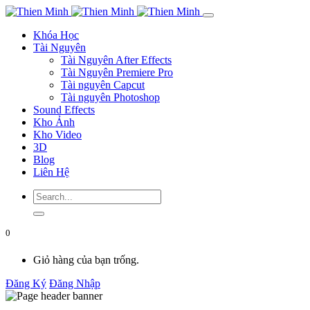
Khóa Học
Tài Nguyên
Tài Nguyên After Effects
Tài Nguyên Premiere Pro
Tài nguyên Capcut
Tài nguyên Photoshop
Sound Effects
Kho Ảnh
Kho Video
3D
Blog
Liên Hệ
0
Giỏ hàng của bạn trống.
Đăng Ký
Đăng Nhập