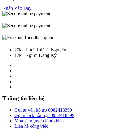
Nhấn Vào Đây
70k+ Lượt Tải Tài Nguyên
17k+ Người Đăng Ký
Thông tin liên hệ
Gọi tư vấn hỗ trợ 0982418399
Gọi mua khóa học 0982418399
Mua tài nguyên làm video
Liên hệ công việc