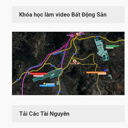
Khóa học làm video Bất Động Sản
Tải Các Tài Nguyên