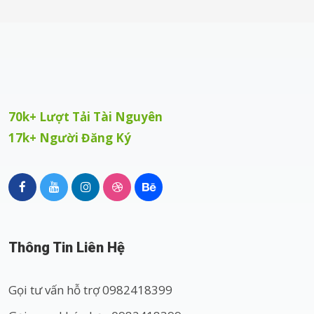
70k+ Lượt Tải Tài Nguyên
17k+ Người Đăng Ký
Thông Tin Liên Hệ
Gọi tư vấn hỗ trợ 0982418399