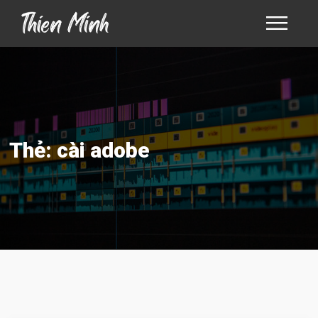
Thẻ:
cài adobe