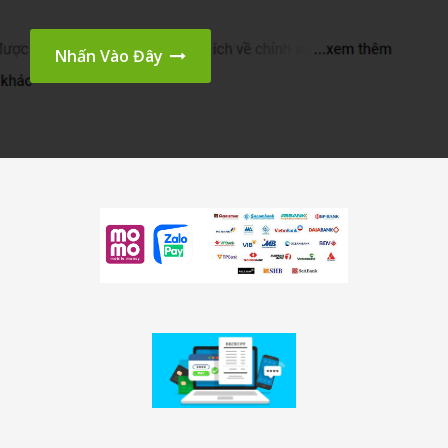
Nhấn Vào Đây