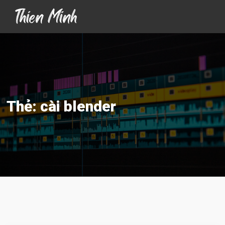
Thẻ:
cài blender