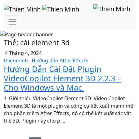
Thẻ:
cài element 3d
4 Tháng 4, 2024
thienminh
Hướng dẫn After Effects
Hướng Dẫn Cài Đặt Plugin
VideoCopilot Element 3D 2.2.3 –
Cho Windows và Mac.
1. Giới thiệu VideoCopilot Element 3D: Video Copilot
Element 3D là một plugin và công cụ kết xuất mạnh mẽ
cho phần mềm After Effects, nó có thể kết xuất các vật
thể 3D. Plugin này cho p ...