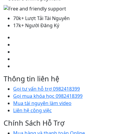
70k+ Lượt Tải Tài Nguyên
17k+ Người Đăng Ký
Thông tin liên hệ
Gọi tư vấn hỗ trợ 0982418399
Gọi mua khóa học 0982418399
Mua tài nguyên làm video
Liên hệ công việc
Chính Sách Hỗ Trợ
Mua hàng và thanh toán Online