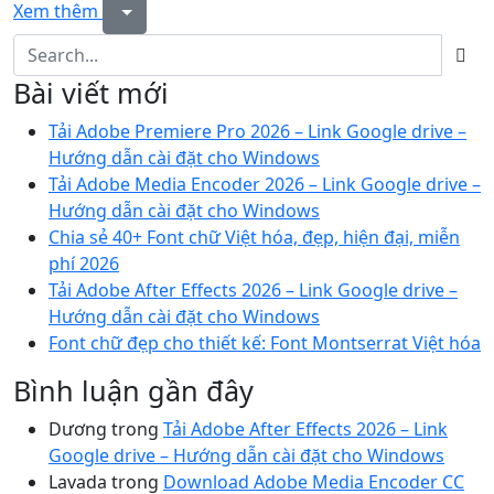
Xem thêm
Bài viết mới
Tải Adobe Premiere Pro 2026 – Link Google drive –
Hướng dẫn cài đặt cho Windows
Tải Adobe Media Encoder 2026 – Link Google drive –
Hướng dẫn cài đặt cho Windows
Chia sẻ 40+ Font chữ Việt hóa, đẹp, hiện đại, miễn
phí 2026
Tải Adobe After Effects 2026 – Link Google drive –
Hướng dẫn cài đặt cho Windows
Font chữ đẹp cho thiết kế: Font Montserrat Việt hóa
Bình luận gần đây
Dương
trong
Tải Adobe After Effects 2026 – Link
Google drive – Hướng dẫn cài đặt cho Windows
Lavada
trong
Download Adobe Media Encoder CC