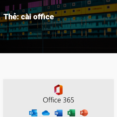
Thẻ:
cài office