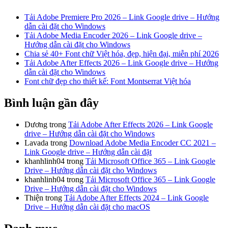
Tải Adobe Premiere Pro 2026 – Link Google drive – Hướng
dẫn cài đặt cho Windows
Tải Adobe Media Encoder 2026 – Link Google drive –
Hướng dẫn cài đặt cho Windows
Chia sẻ 40+ Font chữ Việt hóa, đẹp, hiện đại, miễn phí 2026
Tải Adobe After Effects 2026 – Link Google drive – Hướng
dẫn cài đặt cho Windows
Font chữ đẹp cho thiết kế: Font Montserrat Việt hóa
Bình luận gần đây
Dương
trong
Tải Adobe After Effects 2026 – Link Google
drive – Hướng dẫn cài đặt cho Windows
Lavada
trong
Download Adobe Media Encoder CC 2021 –
Link Google drive – Hướng dẫn cài đặt
khanhlinh04
trong
Tải Microsoft Office 365 – Link Google
Drive – Hướng dẫn cài đặt cho Windows
khanhlinh04
trong
Tải Microsoft Office 365 – Link Google
Drive – Hướng dẫn cài đặt cho Windows
Thiện
trong
Tải Adobe After Effects 2024 – Link Google
Drive – Hướng dẫn cài đặt cho macOS