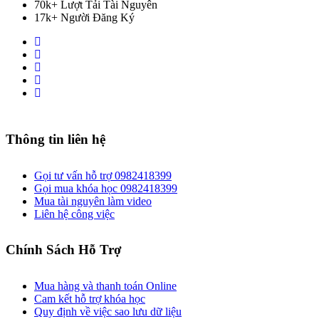
70k+ Lượt Tải Tài Nguyên
17k+ Người Đăng Ký
Thông tin liên hệ
Gọi tư vấn hỗ trợ 0982418399
Gọi mua khóa học 0982418399
Mua tài nguyên làm video
Liên hệ công việc
Chính Sách Hỗ Trợ
Mua hàng và thanh toán Online
Cam kết hỗ trợ khóa học
Quy định về việc sao lưu dữ liệu