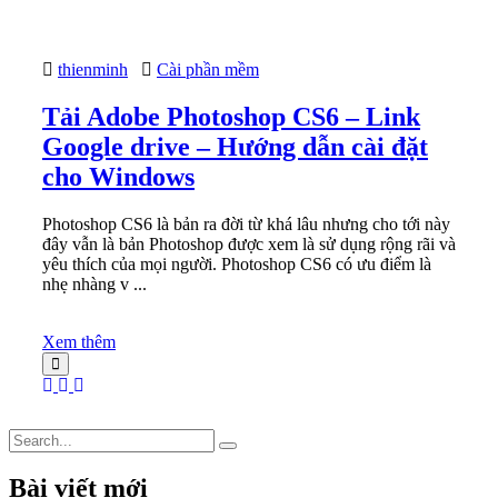
thienminh
Cài phần mềm
Tải Adobe Photoshop CS6 – Link
Google drive – Hướng dẫn cài đặt
cho Windows
Photoshop CS6 là bản ra đời từ khá lâu nhưng cho tới này
đây vẫn là bản Photoshop được xem là sử dụng rộng rãi và
yêu thích của mọi người. Photoshop CS6 có ưu điểm là
nhẹ nhàng v ...
Xem thêm
Bài viết mới