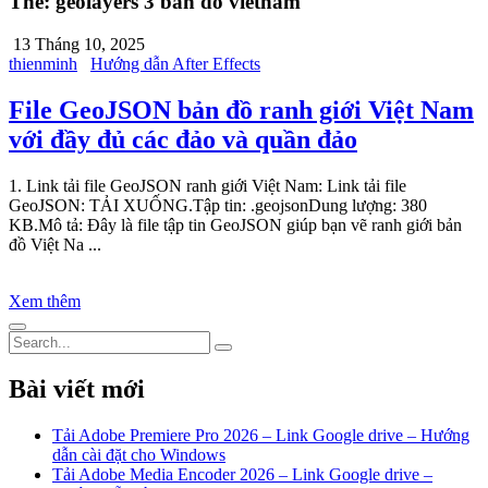
Thẻ:
geolayers 3 bản đồ vietnam
13 Tháng 10, 2025
thienminh
Hướng dẫn After Effects
File GeoJSON bản đồ ranh giới Việt Nam
với đầy đủ các đảo và quần đảo
1. Link tải file GeoJSON ranh giới Việt Nam: Link tải file
GeoJSON: TẢI XUỐNG.Tập tin: .geojsonDung lượng: 380
KB.Mô tả: Đây là file tập tin GeoJSON giúp bạn vẽ ranh giới bản
đồ Việt Na ...
Xem thêm
Bài viết mới
Tải Adobe Premiere Pro 2026 – Link Google drive – Hướng
dẫn cài đặt cho Windows
Tải Adobe Media Encoder 2026 – Link Google drive –