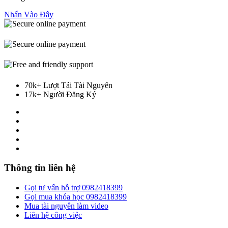
Nhấn Vào Đây
70k+ Lượt Tải Tài Nguyên
17k+ Người Đăng Ký
Thông tin liên hệ
Gọi tư vấn hỗ trợ 0982418399
Gọi mua khóa học 0982418399
Mua tài nguyên làm video
Liên hệ công việc