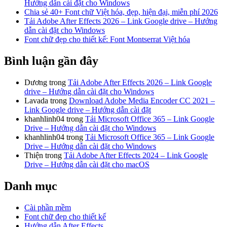
Hướng dẫn cài đặt cho Windows
Chia sẻ 40+ Font chữ Việt hóa, đẹp, hiện đại, miễn phí 2026
Tải Adobe After Effects 2026 – Link Google drive – Hướng
dẫn cài đặt cho Windows
Font chữ đẹp cho thiết kế: Font Montserrat Việt hóa
Bình luận gần đây
Dương
trong
Tải Adobe After Effects 2026 – Link Google
drive – Hướng dẫn cài đặt cho Windows
Lavada
trong
Download Adobe Media Encoder CC 2021 –
Link Google drive – Hướng dẫn cài đặt
khanhlinh04
trong
Tải Microsoft Office 365 – Link Google
Drive – Hướng dẫn cài đặt cho Windows
khanhlinh04
trong
Tải Microsoft Office 365 – Link Google
Drive – Hướng dẫn cài đặt cho Windows
Thiện
trong
Tải Adobe After Effects 2024 – Link Google
Drive – Hướng dẫn cài đặt cho macOS
Danh mục
Cài phần mềm
Font chữ đẹp cho thiết kế
Hướng dẫn After Effects