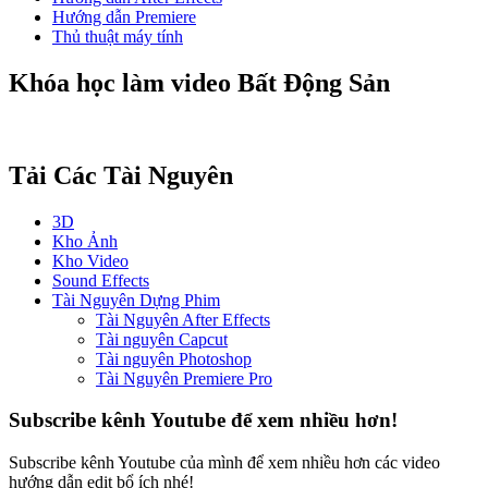
Hướng dẫn Premiere
Thủ thuật máy tính
Khóa học làm video Bất Động Sản
Tải Các Tài Nguyên
3D
Kho Ảnh
Kho Video
Sound Effects
Tài Nguyên Dựng Phim
Tài Nguyên After Effects
Tài nguyên Capcut
Tài nguyên Photoshop
Tài Nguyên Premiere Pro
Subscribe kênh Youtube để xem nhiều hơn!
Subscribe kênh Youtube của mình để xem nhiều hơn các video
hướng dẫn edit bổ ích nhé!