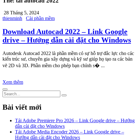
Thẻ:
tải autocad 2022
28 Tháng 5, 2024
thienminh
Cài phần mềm
Download Autocad 2022 – Link Google
drive – Hướng dẫn cài đặt cho Windows
Autodesk Autocad 2022 là phần mềm có sự hỗ trợ đắc lực cho các
kiến ​​trúc sư, chuyên gia xây dựng và kỹ sư giúp họ tạo ra các bản
vẽ 2D và 3D. Phần mềm cho phép bạn chỉnh s� ...
Xem thêm
Bài viết mới
Tải Adobe Premiere Pro 2026 – Link Google drive – Hướng
dẫn cài đặt cho Windows
Tải Adobe Media Encoder 2026 – Link Google drive –
Hướng dẫn cài đặt cho Windows