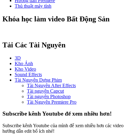
Hướng dẫn Premiere
Thủ thuật máy tính
Khóa học làm video Bất Động Sản
Tải Các Tài Nguyên
3D
Kho Ảnh
Kho Video
Sound Effects
Tài Nguyên Dựng Phim
Tài Nguyên After Effects
Tài nguyên Capcut
Tài nguyên Photoshop
Tài Nguyên Premiere Pro
Subscribe kênh Youtube để xem nhiều hơn!
Subscribe kênh Youtube của mình để xem nhiều hơn các video
hướng dẫn edit bổ ích nhé!