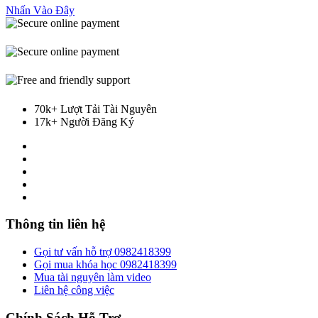
Nhấn Vào Đây
70k+ Lượt Tải Tài Nguyên
17k+ Người Đăng Ký
Thông tin liên hệ
Gọi tư vấn hỗ trợ 0982418399
Gọi mua khóa học 0982418399
Mua tài nguyên làm video
Liên hệ công việc
Chính Sách Hỗ Trợ