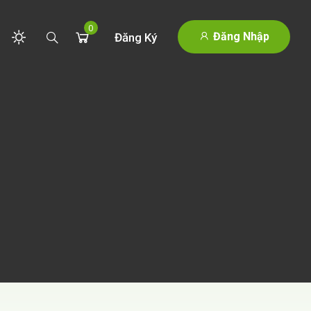
0
Đăng Nhập
Đăng Ký