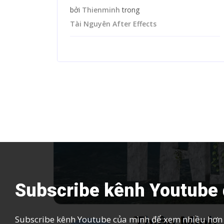
bởi
Thienminh
trong
Tài Nguyên After Effects
Subscribe kênh Youtube 
Subscribe kênh Youtube của mình để xem nhiều hơn c