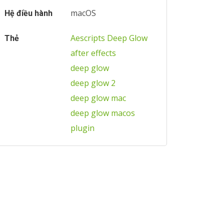
macOS
Hệ điều hành
Aescripts Deep Glow
Thẻ
after effects
deep glow
deep glow 2
deep glow mac
deep glow macos
plugin