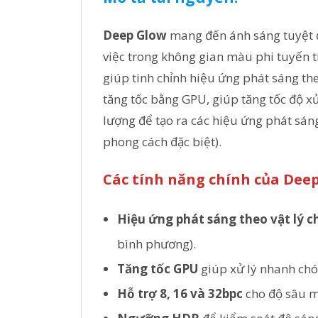
Deep Glow
mang đến ánh sáng tuyệt đ
việc trong không gian màu phi tuyến t
giúp tinh chỉnh hiệu ứng phát sáng t
tăng tốc bằng GPU, giúp tăng tốc độ xử
lượng để tạo ra các hiệu ứng phát sán
phong cách đặc biệt).
Các tính năng chính của Deep
Hiệu ứng phát sáng theo vật lý c
bình phương).
Tăng tốc GPU
giúp xử lý nhanh chó
Hỗ trợ 8, 16 và 32bpc
cho độ sâu m