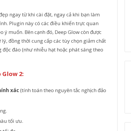
ẹp ngay từ khi cài đặt, ngay cả khi bạn làm
ính. Plugin này có các điều khiển trực quan
heo ý muốn. Bên cạnh đó, Deep Glow còn được
 lý, đồng thời cung cấp các tùy chọn giảm chất
g độc đáo (như nhiễu hạt hoặc phát sáng theo
 Glow 2:
hính xác
(tính toán theo nguyên tắc nghịch đảo
ng.
àu tối ưu.