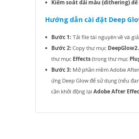
Kiểm soát dải màu (dithering) đ
Hướng dẫn cài đặt Deep Glow
Bước 1:
Tải file tài nguyên về và giả
Bước 2:
Copy thư mục
DeepGlow2.
thư mục
Effects
(trong thư mục
Plu
Bước 3:
Mở phần mềm Adobe After Ef
ứng Deep Glow để sử dụng (nếu đ
cần khởi động lại
Adobe After Effe