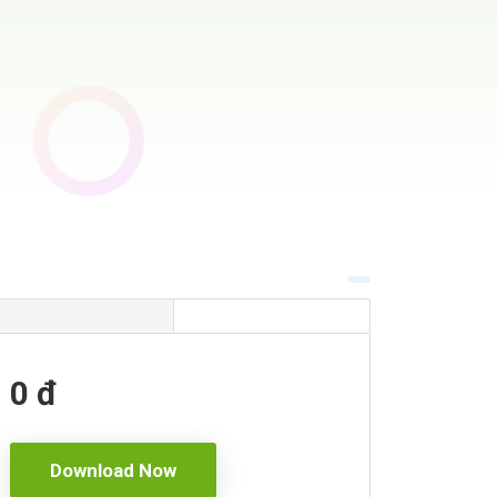
0 đ
Download Now