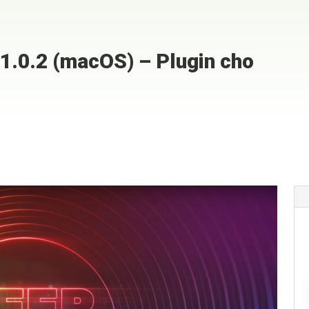
1.0.2 (macOS) – Plugin cho