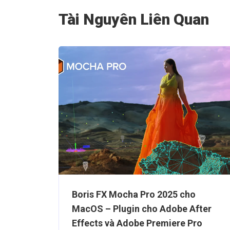
Tài Nguyên Liên Quan
olkit
Boris FX Mocha Pro 2022 – Plugin
ng Text
cho Adobe After Effects và Adobe
Premiere Pro trên Windows