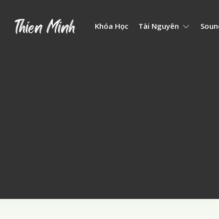
Khóa Học
Tài Nguyên
Soun