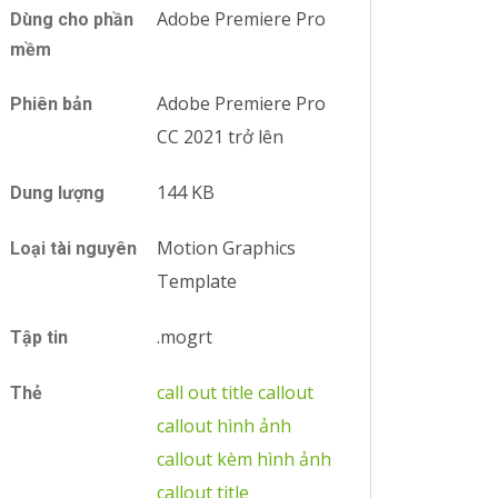
Adobe Premiere Pro
Dùng cho phần
mềm
Adobe Premiere Pro
Phiên bản
CC 2021 trở lên
144 KB
Dung lượng
Motion Graphics
Loại tài nguyên
Template
.mogrt
Tập tin
call out title
callout
Thẻ
callout hình ảnh
callout kèm hình ảnh
callout title