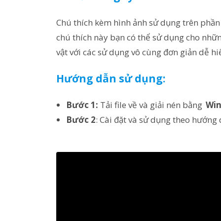
Chú thích kèm hình ảnh sử dụng trên ph
chú thích này bạn có thể sử dụng cho những
vật với các sử dụng vô cùng đơn giản dễ hi
Hướng dẫn sử dụng:
Bước 1:
Tải file về và giải nén bằng
Win
Bước 2
: Cài đặt và sử dụng theo hướng