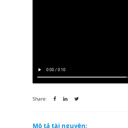
Share:
Mô tả tài nguyên: