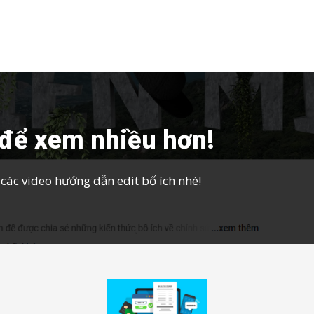
để xem nhiều hơn!
ác video hướng dẫn edit bổ ích nhé!