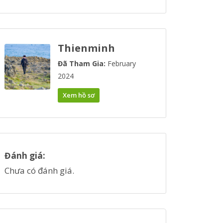
Thienminh
Đã Tham Gia:
February
2024
Xem hồ sơ
Đánh giá:
Chưa có đánh giá.