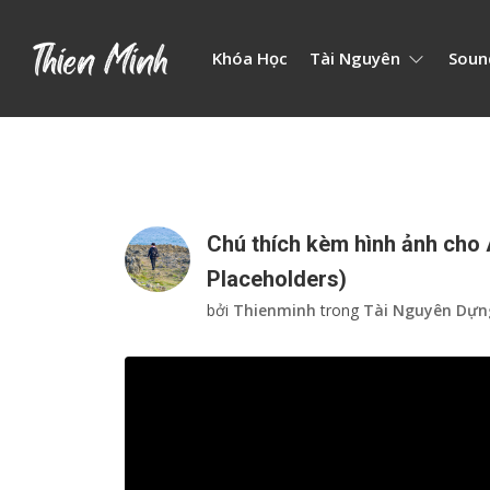
Khóa Học
Tài Nguyên
Soun
Chú thích kèm hình ảnh cho
Placeholders)
bởi
Thienminh
trong
Tài Nguyên Dựn