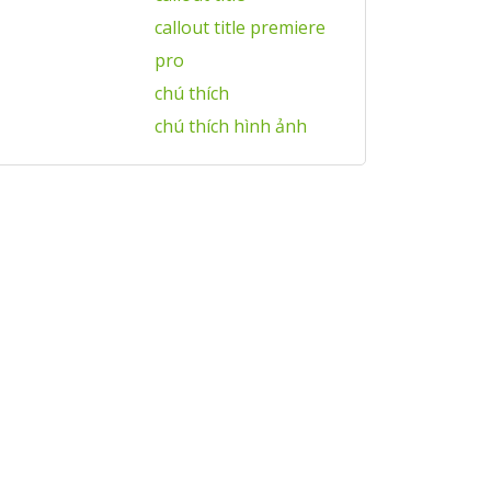
callout title premiere
pro
chú thích
chú thích hình ảnh