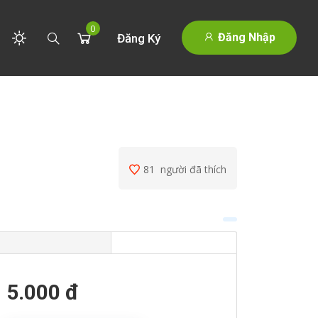
0
Đăng Nhập
Đăng Ký
81
người đã thích
5.000 đ