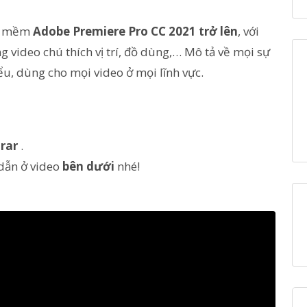
ần mềm
Adobe Premiere Pro CC 2021 trở lên
, với
 video chú thích vị trí, đồ dùng,… Mô tả về mọi sự
ểu, dùng cho mọi video ở mọi lĩnh vực.
rar
.
 dẫn ở video
bên dưới
nhé!