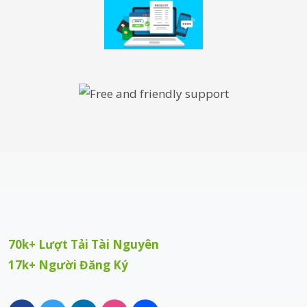
70k+ Lượt Tải Tài Nguyên
17k+ Người Đăng Ký