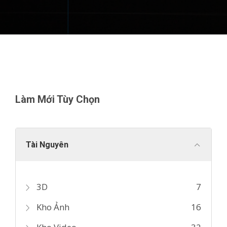
Làm Mới Tùy Chọn
Tài Nguyên
3D
7
Kho Ảnh
16