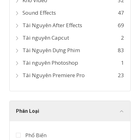
Kho Video
32
Sound Effects
47
Tài Nguyên After Effects
69
Tài nguyên Capcut
2
Tài Nguyên Dựng Phim
83
Tài nguyên Photoshop
1
Tài Nguyên Premiere Pro
23
Phân Loại
Phổ Biến