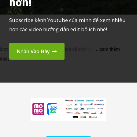
hơn!
Subscribe kênh Youtube của mình để xem nhiều
hơn các video hướng dẫn edit bổ ích nhé!
Nhấn Vào Đây