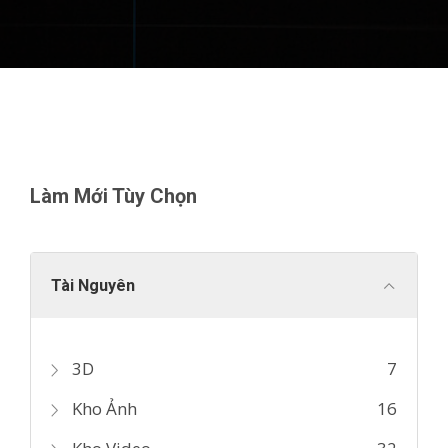
Làm Mới Tùy Chọn
Tài Nguyên
3D
7
Kho Ảnh
16