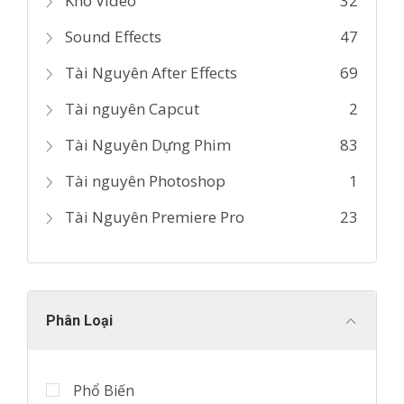
Kho Video
32
Sound Effects
47
Tài Nguyên After Effects
69
Tài nguyên Capcut
2
Tài Nguyên Dựng Phim
83
Tài nguyên Photoshop
1
Tài Nguyên Premiere Pro
23
Phân Loại
Phổ Biến