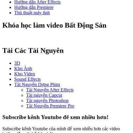
Hướng dẫn After Effects
Hướng dẫn Premiere
Thủ thuật máy tính
Khóa học làm video Bất Động Sản
Tải Các Tài Nguyên
3D
Kho Ảnh
Kho Video
Sound Effects
Tài Nguyên Dựng Phim
Tài Nguyên After Effects
Tài nguyên Capcut
Tài nguyên Photoshop
Tài Nguyên Premiere Pro
Subscribe kênh Youtube để xem nhiều hơn!
Subscribe kênh Youtube của mình để xem nhiều hơn các video