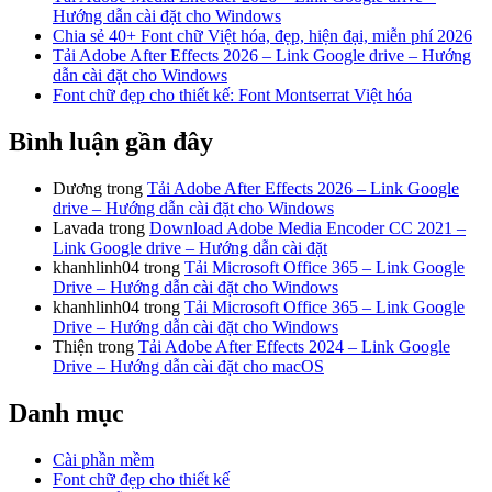
Hướng dẫn cài đặt cho Windows
Chia sẻ 40+ Font chữ Việt hóa, đẹp, hiện đại, miễn phí 2026
Tải Adobe After Effects 2026 – Link Google drive – Hướng
dẫn cài đặt cho Windows
Font chữ đẹp cho thiết kế: Font Montserrat Việt hóa
Bình luận gần đây
Dương
trong
Tải Adobe After Effects 2026 – Link Google
drive – Hướng dẫn cài đặt cho Windows
Lavada
trong
Download Adobe Media Encoder CC 2021 –
Link Google drive – Hướng dẫn cài đặt
khanhlinh04
trong
Tải Microsoft Office 365 – Link Google
Drive – Hướng dẫn cài đặt cho Windows
khanhlinh04
trong
Tải Microsoft Office 365 – Link Google
Drive – Hướng dẫn cài đặt cho Windows
Thiện
trong
Tải Adobe After Effects 2024 – Link Google
Drive – Hướng dẫn cài đặt cho macOS
Danh mục
Cài phần mềm
Font chữ đẹp cho thiết kế