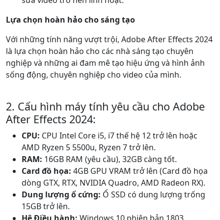
Lựa chọn hoàn hảo cho sáng tạo
Với những tính năng vượt trội, Adobe After Effects 2024
là lựa chọn hoàn hảo cho các nhà sáng tạo chuyên
nghiệp và những ai đam mê tạo hiệu ứng và hình ảnh
sống động, chuyên nghiệp cho video của mình.
2. Cấu hình máy tính yêu cầu cho Adobe
After Effects 2024:
CPU:
CPU Intel Core i5, i7 thế hệ 12 trở lên hoặc
AMD Ryzen 5 5500u, Ryzen 7 trở lên.
RAM:
16GB RAM (yêu cầu), 32GB càng tốt.
Card đồ họa:
4GB GPU VRAM trở lên (Card đồ họa
dòng GTX, RTX, NVIDIA Quadro, AMD Radeon RX).
Dung lượng ổ cứng:
Ổ SSD có dung lượng trống
15GB trở lên.
Hệ Điều hành:
Windows 10 phiên bản 1803,