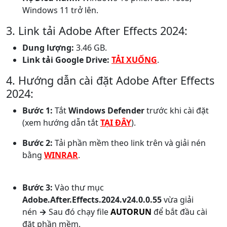
Windows 11 trở lên.
3. Link tải Adobe After Effects 2024:
Dung lượng:
3.46 GB.
Link tải Google Drive:
TẢI XUỐNG
.
4. Hướng dẫn cài đặt Adobe After Effects
2024:
Bước 1:
Tắt
Windows Defender
trước khi cài đặt
(xem hướng dẫn tắt
TẠI ĐÂY
).
Bước 2:
Tải phần mềm theo link trên và giải nén
bằng
WINRAR
.
Bước 3:
Vào thư mục
Adobe.After.Effects.2024.v24.0.0.55
vừa giải
nén
→
Sau đó chạy file
AUTORUN
để bắt đầu cài
đặt phần mềm.