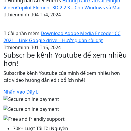
Hướng dẫn After Effects
Hướng Dẫn Cài Đặt Plugin
VideoCopilot Element 3D 2.2.3 – Cho Windows và Mac.
thienminh
04 Th4, 2024
Cài phần mềm
Download Adobe Media Encoder CC
2021 – Link Google drive – Hướng dẫn cài đặt
thienminh
01 Th5, 2024
Subscribe kênh Youtube để xem nhiều
hơn!
Subscribe kênh Youtube của mình để xem nhiều hơn
các video hướng dẫn edit bổ ích nhé!
Nhấn Vào Đây
70k+ Lượt Tải Tài Nguyên