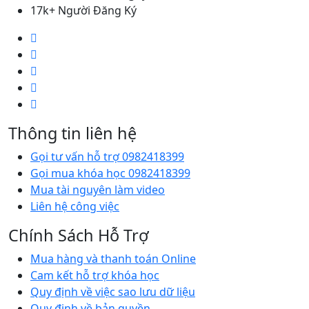
17k+ Người Đăng Ký
Thông tin liên hệ
Gọi tư vấn hỗ trợ 0982418399
Gọi mua khóa học 0982418399
Mua tài nguyên làm video
Liên hệ công việc
Chính Sách Hỗ Trợ
Mua hàng và thanh toán Online
Cam kết hỗ trợ khóa học
Quy định về việc sao lưu dữ liệu
Quy định về bản quyền