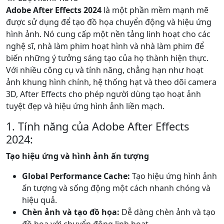
Adobe After Effects 2024
là một phần mềm mạnh mẽ
được sử dụng để tạo đồ họa chuyển động và hiệu ứng
hình ảnh. Nó cung cấp một nền tảng linh hoạt cho các
nghệ sĩ, nhà làm phim hoạt hình và nhà làm phim để
biến những ý tưởng sáng tạo của họ thành hiện thực.
Với nhiều công cụ và tính năng, chẳng hạn như hoạt
ảnh khung hình chính, hệ thống hạt và theo dõi camera
3D, After Effects cho phép người dùng tạo hoạt ảnh
tuyệt đẹp và hiệu ứng hình ảnh liền mạch.
1. Tính năng của Adobe After Effects
2024:
Tạo hiệu ứng và hình ảnh ấn tượng
Global Performance Cache:
Tạo hiệu ứng hình ảnh
ấn tượng và sống động một cách nhanh chóng và
hiệu quả.
Chèn ảnh và tạo đồ họa:
Dễ dàng chèn ảnh và tạo
đồ họa với chuyển động linh hoạt.