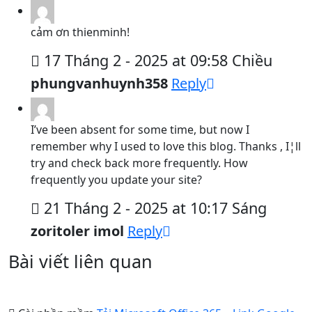
cảm ơn thienminh!
17 Tháng 2 - 2025 at 09:58 Chiều
phungvanhuynh358
Reply
I’ve been absent for some time, but now I
remember why I used to love this blog. Thanks , I¦ll
try and check back more frequently. How
frequently you update your site?
21 Tháng 2 - 2025 at 10:17 Sáng
zoritoler imol
Reply
Bài viết liên quan