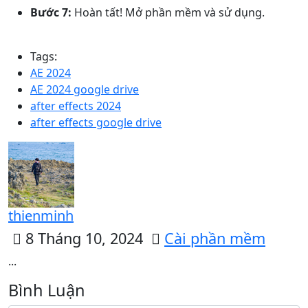
Bước 7:
Hoàn tất! Mở phần mềm và sử dụng.
Tags:
AE 2024
AE 2024 google drive
after effects 2024
after effects google drive
thienminh
8 Tháng 10, 2024
Cài phần mềm
...
Bình Luận