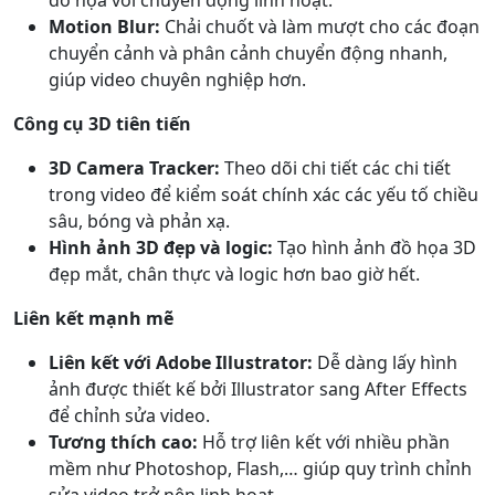
Motion Blur:
Chải chuốt và làm mượt cho các đoạn
chuyển cảnh và phân cảnh chuyển động nhanh,
giúp video chuyên nghiệp hơn.
Công cụ 3D tiên tiến
3D Camera Tracker:
Theo dõi chi tiết các chi tiết
trong video để kiểm soát chính xác các yếu tố chiều
sâu, bóng và phản xạ.
Hình ảnh 3D đẹp và logic:
Tạo hình ảnh đồ họa 3D
đẹp mắt, chân thực và logic hơn bao giờ hết.
Liên kết mạnh mẽ
Liên kết với Adobe Illustrator:
Dễ dàng lấy hình
ảnh được thiết kế bởi Illustrator sang After Effects
để chỉnh sửa video.
Tương thích cao:
Hỗ trợ liên kết với nhiều phần
mềm như Photoshop, Flash,… giúp quy trình chỉnh
sửa video trở nên linh hoạt.