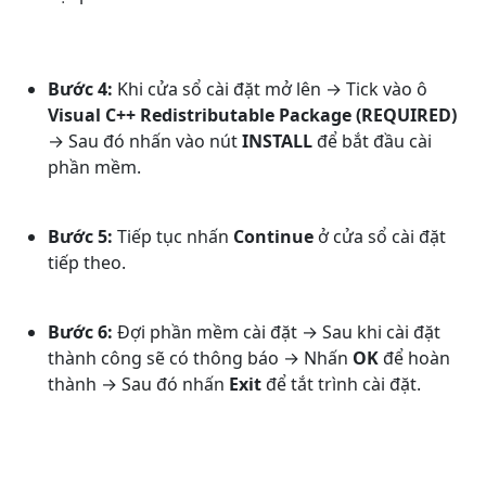
Bước 4:
Khi cửa sổ cài đặt mở lên → Tick vào ô
Visual C++ Redistributable Package (REQUIRED)
→ Sau đó nhấn vào nút
INSTALL
để bắt đầu cài
phần mềm.
Bước 5:
Tiếp tục nhấn
Continue
ở cửa sổ cài đặt
tiếp theo.
Bước 6:
Đợi phần mềm cài đặt → Sau khi cài đặt
thành công sẽ có thông báo → Nhấn
OK
để hoàn
thành → Sau đó nhấn
Exit
để tắt trình cài đặt.