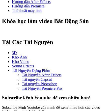
Hướng dẫn After Effects
Hướng dẫn Premiere
Thủ thuật máy tính
Khóa học làm video Bất Động Sản
Tải Các Tài Nguyên
3D
Kho Ảnh
Kho Video
Sound Effects
Tài Nguyên Dựng Phim
Tài Nguyên After Effects
Tài nguyên Capcut
Tài nguyên Photoshop
Tài Nguyên Premiere Pro
Subscribe kênh Youtube để xem nhiều hơn!
Subscribe kênh Youtube của mình để xem nhiều hơn các video