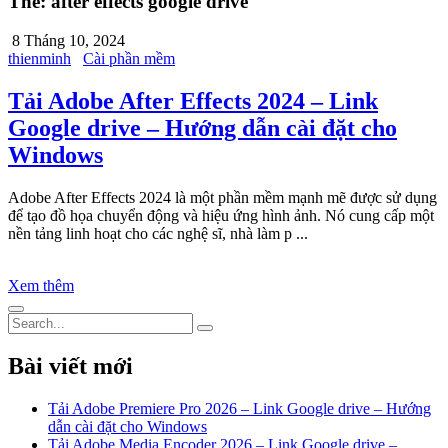
Thẻ:
after effects google drive
8 Tháng 10, 2024
thienminh
Cài phần mềm
Tải Adobe After Effects 2024 – Link
Google drive – Hướng dẫn cài đặt cho
Windows
Adobe After Effects 2024 là một phần mềm mạnh mẽ được sử dụng
để tạo đồ họa chuyển động và hiệu ứng hình ảnh. Nó cung cấp một
nền tảng linh hoạt cho các nghệ sĩ, nhà làm p ...
Xem thêm
Bài viết mới
Tải Adobe Premiere Pro 2026 – Link Google drive – Hướng
dẫn cài đặt cho Windows
Tải Adobe Media Encoder 2026 – Link Google drive –