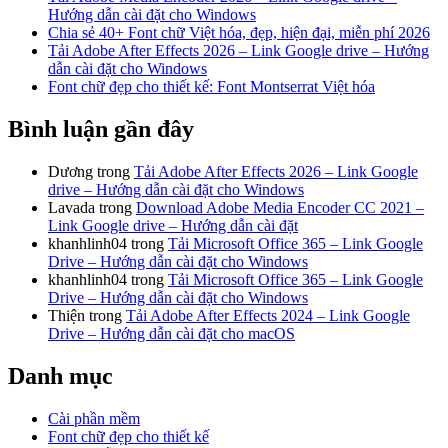
Hướng dẫn cài đặt cho Windows
Chia sẻ 40+ Font chữ Việt hóa, đẹp, hiện đại, miễn phí 2026
Tải Adobe After Effects 2026 – Link Google drive – Hướng
dẫn cài đặt cho Windows
Font chữ đẹp cho thiết kế: Font Montserrat Việt hóa
Bình luận gần đây
Dương
trong
Tải Adobe After Effects 2026 – Link Google
drive – Hướng dẫn cài đặt cho Windows
Lavada
trong
Download Adobe Media Encoder CC 2021 –
Link Google drive – Hướng dẫn cài đặt
khanhlinh04
trong
Tải Microsoft Office 365 – Link Google
Drive – Hướng dẫn cài đặt cho Windows
khanhlinh04
trong
Tải Microsoft Office 365 – Link Google
Drive – Hướng dẫn cài đặt cho Windows
Thiện
trong
Tải Adobe After Effects 2024 – Link Google
Drive – Hướng dẫn cài đặt cho macOS
Danh mục
Cài phần mềm
Font chữ đẹp cho thiết kế