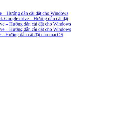
ve – Hướng dẫn cài đặt cho Windows
 Google drive – Hướng dẫn cài đặt
ive – Hướng dẫn cài đặt cho Windows
ive – Hướng dẫn cài đặt cho Windows
ve – Hướng dẫn cài đặt cho macOS