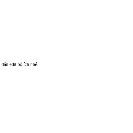
dẫn edit bổ ích nhé!