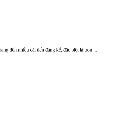
ến nhiều cải tiến đáng kể, đặc biệt là tron ...