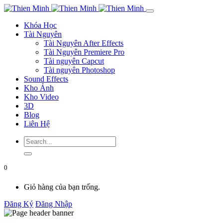
Khóa Học
Tài Nguyên
Tài Nguyên After Effects
Tài Nguyên Premiere Pro
Tài nguyên Capcut
Tài nguyên Photoshop
Sound Effects
Kho Ảnh
Kho Video
3D
Blog
Liên Hệ
0
Giỏ hàng của bạn trống.
Đăng Ký
Đăng Nhập