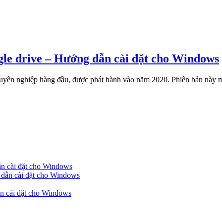
le drive – Hướng dẫn cài đặt cho Windows
n nghiệp hàng đầu, được phát hành vào năm 2020. Phiên bản này mang đ
ẫn cài đặt cho Windows
dẫn cài đặt cho Windows
ẫn cài đặt cho Windows