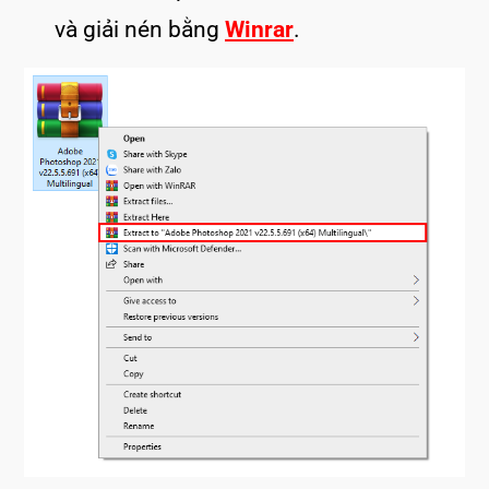
và giải nén bằng
Winrar
.