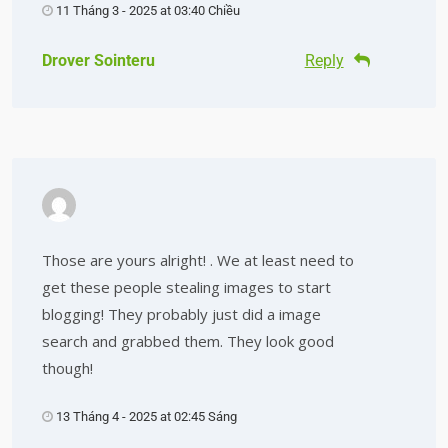
11 Tháng 3 - 2025 at 03:40 Chiều
Drover Sointeru
Reply
Those are yours alright! . We at least need to
get these people stealing images to start
blogging! They probably just did a image
search and grabbed them. They look good
though!
13 Tháng 4 - 2025 at 02:45 Sáng