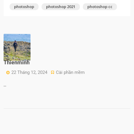
photoshop
photoshop 2021
photoshop cc
Thienminh
22 Tháng 12, 2024
Cài phần mềm
...