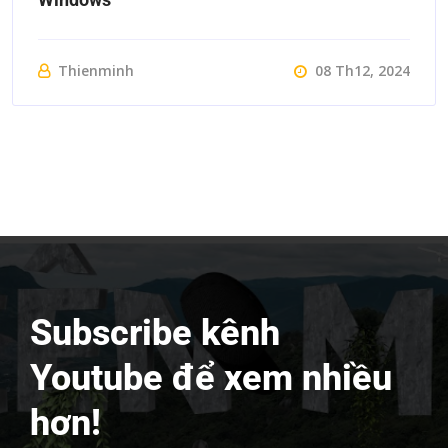
Thienminh
08 Th12, 2024
Subscribe kênh
Youtube để xem nhiều
hơn!