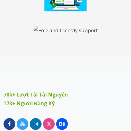
70k+ Lượt Tải Tài Nguyên
17k+ Người Đăng Ký