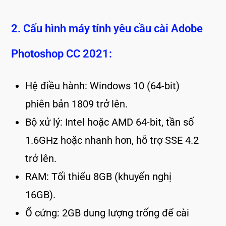
2. Cấu hình máy tính yêu cầu cài Adobe
Photoshop CC 2021:
Hệ điều hành: Windows 10 (64-bit)
phiên bản 1809 trở lên.
Bộ xử lý: Intel hoặc AMD 64-bit, tần số
1.6GHz hoặc nhanh hơn, hỗ trợ SSE 4.2
trở lên.
RAM: Tối thiểu 8GB (khuyến nghị
16GB).
Ổ cứng: 2GB dung lượng trống để cài