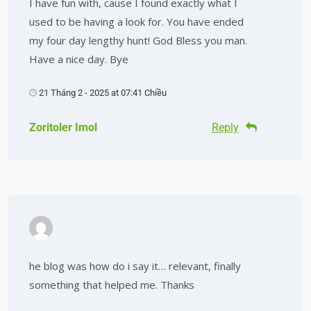
I have fun with, cause I found exactly what I
used to be having a look for. You have ended
my four day lengthy hunt! God Bless you man.
Have a nice day. Bye
21 Tháng 2 - 2025 at 07:41 Chiều
Zoritoler Imol
Reply
he blog was how do i say it… relevant, finally
something that helped me. Thanks