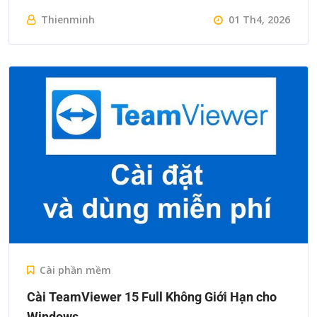
Thienminh
01 Th4, 2026
Cài phần mềm
Cài TeamViewer 15 Full Không Giới Hạn cho
Windows