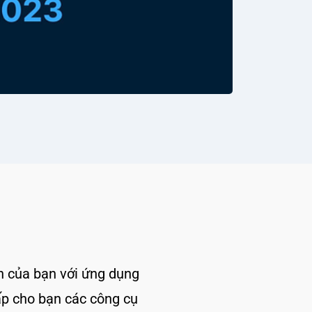
 của bạn với ứng dụng
ấp cho bạn các công cụ