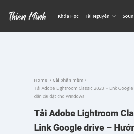
Khóa Học
Tài Nguyên
Soun
Home /
Cài phần mềm
/
Tải Adobe Lightroom Classic 2023 – Link Google
dẫn cài đặt cho Windows
Tải Adobe Lightroom Cla
Link Google drive – Hướn