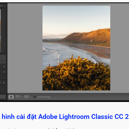
 hình cài đặt Adobe Lightroom Classic CC 