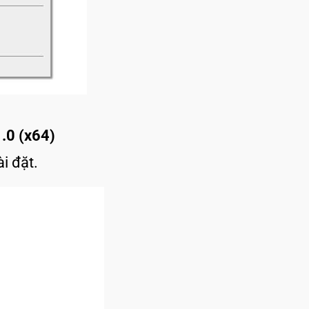
.0 (x64)
i đặt.