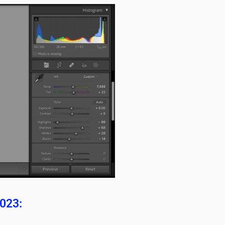
2023: