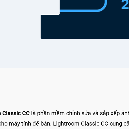
 Classic CC
là phần mềm chỉnh sửa và sắp xếp ảnh
cho máy tính để bàn. Lightroom Classic CC cung c