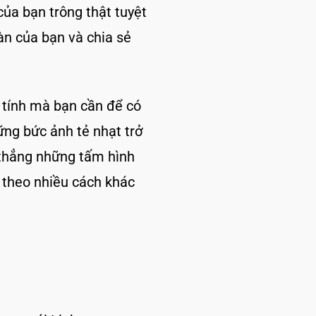
ủa bạn trông thật tuyệt
àn của bạn và chia sẻ
 tính mà bạn cần để có
ng bức ảnh tẻ nhạt trở
 thẳng những tấm hình
h theo nhiều cách khác