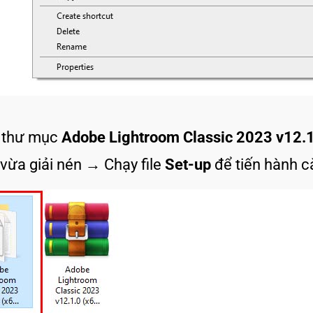
 thư mục
Adobe Lightroom Classic 2023 v12.1
vừa giải nén → Chạy file
Set-up
để tiến hành cà