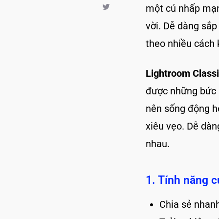
một cú nhấp mạn
vời. Dễ dàng sắp
theo nhiều cách 
Lightroom Class
được những bức ả
nên sống động h
xiêu vẹo. Dễ dàn
nhau.
1. Tính năng 
Chia sẻ nhan