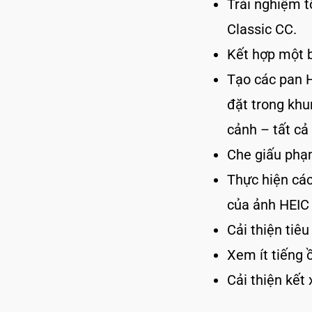
Trải nghiệm t
Classic CC.
Kết hợp một 
Tạo các pan 
đặt trong khu
cảnh – tất cả
Che giấu phạ
Thực hiện các
của ảnh HEIC
Cải thiện tiêu
Xem ít tiếng 
Cải thiện kết