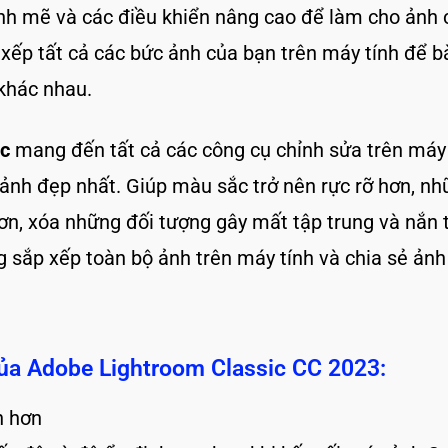
h mẽ và các điều khiển nâng cao để làm cho ảnh c
 xếp tất cả các bức ảnh của bạn trên máy tính để b
khác nhau.
ic
mang đến tất cả các công cụ chỉnh sửa trên máy
nh đẹp nhất. Giúp màu sắc trở nên rực rỡ hơn, nhữ
ơn, xóa những đối tượng gây mất tập trung và nắn
g sắp xếp toàn bộ ảnh trên máy tính và chia sẻ ản
của Adobe Lightroom Classic CC 2023:
h hơn