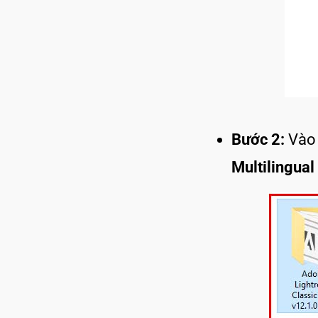
Bước 2:
Vào
Multilingual